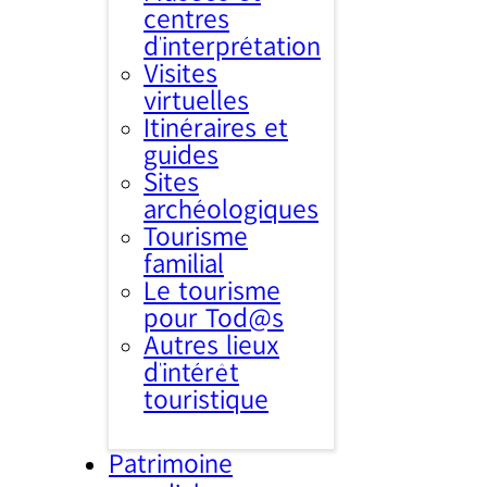
centres
d’interprétation
Visites
virtuelles
Itinéraires et
guides
Sites
archéologiques
Tourisme
familial
Le tourisme
pour Tod@s
Autres lieux
d'intérêt
touristique
Patrimoine