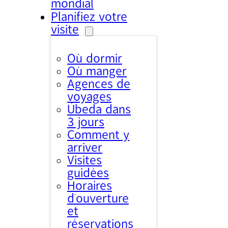
mondial
Planifiez votre
visite
Où dormir
Où manger
Agences de
voyages
Úbeda dans
3 jours
Comment y
arriver
Visites
guidées
Horaires
d’ouverture
et
réservations