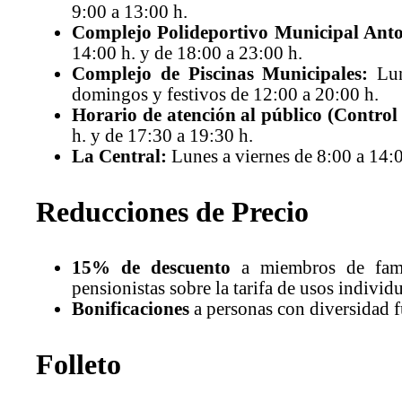
9:00 a 13:00 h.
Complejo Polideportivo Municipal Anton
14:00 h. y de 18:00 a 23:00 h.
Complejo de Piscinas Municipales:
Lun
domingos y festivos de 12:00 a 20:00 h.
Horario de atención al público (Control 
h. y de 17:30 a 19:30 h.
La Central:
Lunes a viernes de 8:00 a 14:0
Reducciones de Precio
15% de descuento
a miembros de famil
pensionistas sobre la tarifa de usos individu
Bonificaciones
a personas con diversidad f
Folleto