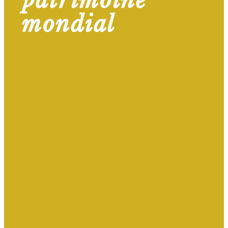
patrimoine
mondial