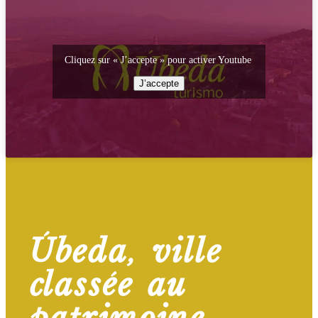
Cliquez sur « J’accepte » pour activer Youtube
J’accepte
Úbeda, ville
classée au