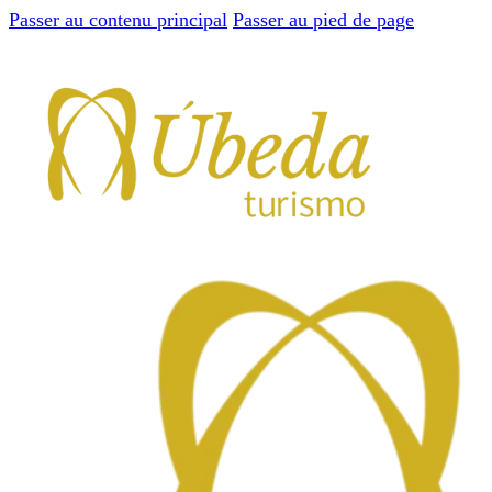
Passer au contenu principal
Passer au pied de page