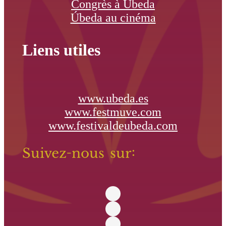
Congrès à Úbeda
Úbeda au cinéma
Liens utiles
www.ubeda.es
www.festmuve.com
www.festivaldeubeda.com
Suivez-nous sur: