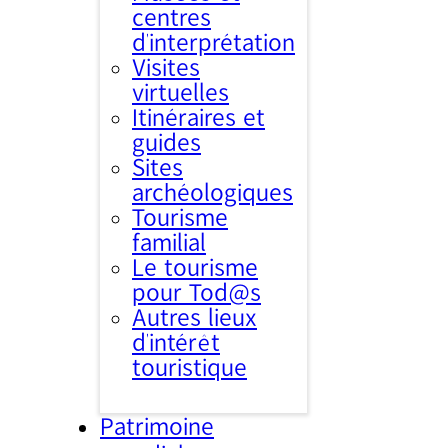
centres
d’interprétation
Visites
virtuelles
Itinéraires et
guides
Sites
archéologiques
Tourisme
familial
Le tourisme
pour Tod@s
Autres lieux
d'intérêt
touristique
Patrimoine