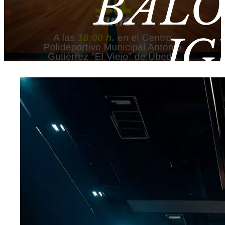
BALO
IG