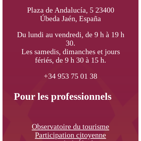
Plaza de Andalucía, 5 23400
Úbeda Jaén, España
Du lundi au vendredi, de 9 h à 19 h
30.
Les samedis, dimanches et jours
fériés, de 9 h 30 à 15 h.
+34 953 75 01 38
Pour les professionnels
Observatoire du tourisme
Participation citoyenne