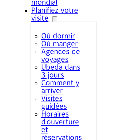
mondial
Planifiez votre
visite
Où dormir
Où manger
Agences de
voyages
Úbeda dans
3 jours
Comment y
arriver
Visites
guidées
Horaires
d’ouverture
et
réservations