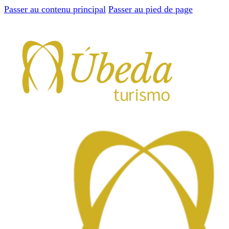
Passer au contenu principal
Passer au pied de page