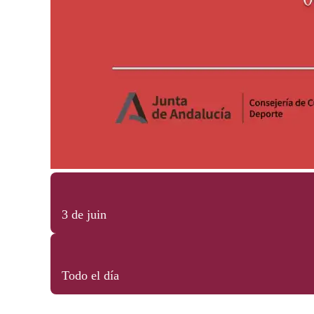
3 de juin
Todo el día