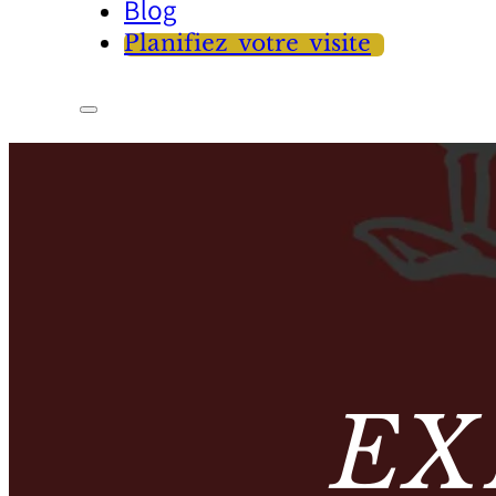
Blog
Planifiez votre visite
EX