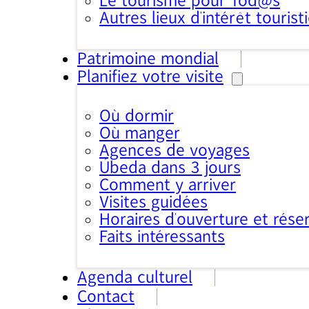
Le tourisme pour Tod@s
Autres lieux d'intérêt tourist
Patrimoine mondial
Planifiez votre visite
Où dormir
Où manger
Agences de voyages
Úbeda dans 3 jours
Comment y arriver
Visites guidées
Horaires d’ouverture et rése
Faits intéressants
Agenda culturel
Contact