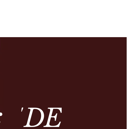
: ‘DE