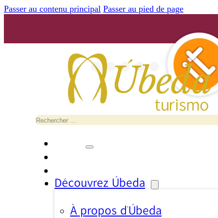
Passer au contenu principal
Passer au pied de page
Rechercher
Découvrez Úbeda
À propos d’Úbeda