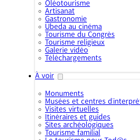
Oléotourisme
Artisanat
Gastronomie
Úbeda au cinéma
Tourisme du Congrès
Tourisme religieux
Galerie vidéo
Téléchargements
À voir
Monuments
Musées et centres d’interpré
Visites virtuelles
Itinéraires et guides
Sites archéologiques
Tourisme familial