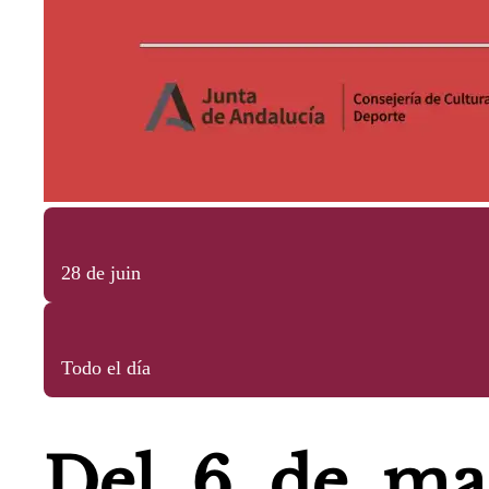
28 de juin
Todo el día
Del 6 de ma