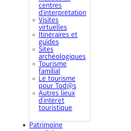
centres
d’interprétation
Visites
virtuelles
Itinéraires et
guides
Sites
archéologiques
Tourisme
familial
Le tourisme
pour Tod@s
Autres lieux
d'intérêt
touristique
Patrimoine