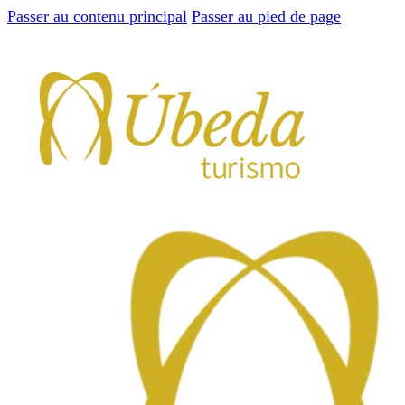
Passer au contenu principal
Passer au pied de page