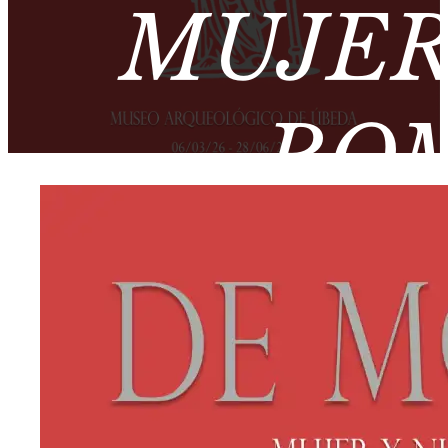
MUJER
ROM
ARQUEO