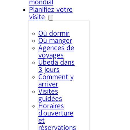
mondial
Planifiez votre
visite
Où dormir
Où manger
Agences de
voyages
Úbeda dans
3 jours
Comment y
arriver
Visites
guidées
Horaires
d’ouverture
et
réservations