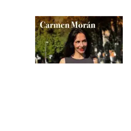
Sabina por aquí: Carmen Morán
7 août 2026