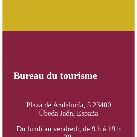
Bureau du tourisme
Plaza de Andalucía, 5 23400
Úbeda Jaén, España
Du lundi au vendredi, de 9 h à 19 h
30.