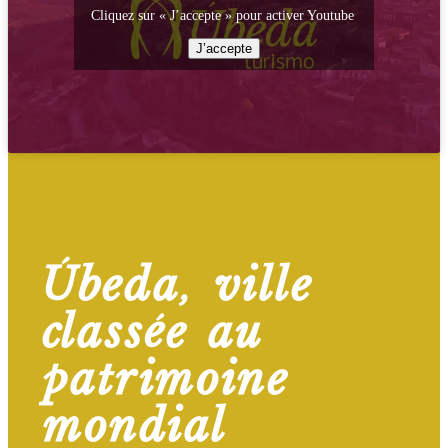
Cliquez sur « J’accepte » pour activer Youtube
J’accepte
Úbeda, ville
classée au
patrimoine
mondial