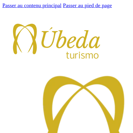
Passer au contenu principal
Passer au pied de page