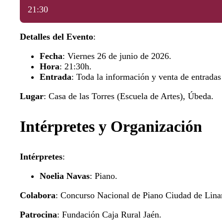
21:30
Detalles del Evento
:
Fecha
: Viernes 26 de junio de 2026.
Hora
: 21:30h.
Entrada
: Toda la información y venta de entrad
Lugar
: Casa de las Torres (Escuela de Artes), Úbeda.
Intérpretes y Organización
Intérpretes
:
Noelia Navas
: Piano.
Colabora
: Concurso Nacional de Piano Ciudad de Lina
Patrocina
: Fundación Caja Rural Jaén.