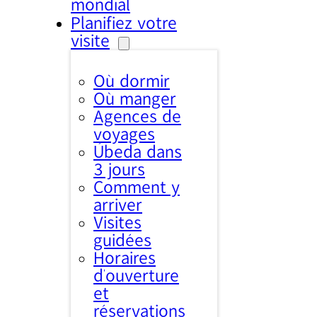
mondial
Planifiez votre
visite
Où dormir
Où manger
Agences de
voyages
Úbeda dans
3 jours
Comment y
arriver
Visites
guidées
Horaires
d’ouverture
et
réservations