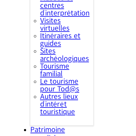
centres
d’interprétation
Visites
virtuelles
Itinéraires et
guides
Sites
archéologiques
Tourisme
familial
Le tourisme
pour Tod@s
Autres lieux
d'intérêt
touristique
Patrimoine