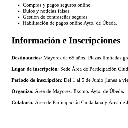
Compras y pagos seguros online.
Bulos y noticias falsas.
Gestión de contraseñas seguras.
Habilitación de pagos online Ayto. de Úbeda.
Información e Inscripciones
Destinatarios
: Mayores de 65 años. Plazas limitadas gra
Lugar de inscripción
: Sede Área de Participación Ciud
Periodo de inscripción
: Del 1 al 5 de Junio (lunes a vi
Organiza
: Área de Mayores. Excmo. Ayto. de Úbeda.
Colabora
: Área de Participación Ciudadana y Área de 