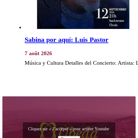
Sabina por aquí: Luis Pastor
7 août 2026
Música y Cultura Detalles del Concierto: Artista:
Cliquez sur « J’accepte » pour activer Youtube