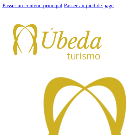
Passer au contenu principal
Passer au pied de page