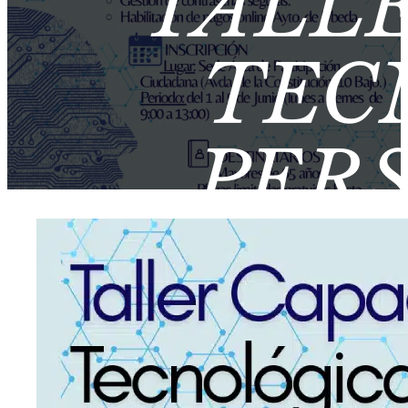
TALL
TEC
PER