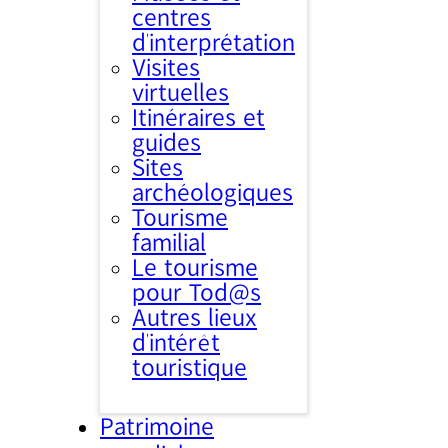
centres
d’interprétation
Visites
virtuelles
Itinéraires et
guides
Sites
archéologiques
Tourisme
familial
Le tourisme
pour Tod@s
Autres lieux
d'intérêt
touristique
Patrimoine