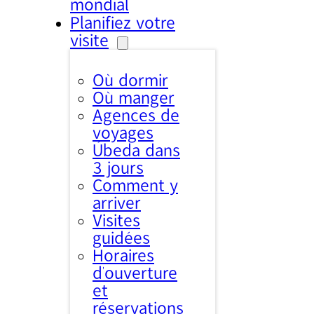
mondial
Planifiez votre
visite
Où dormir
Où manger
Agences de
voyages
Úbeda dans
3 jours
Comment y
arriver
Visites
guidées
Horaires
d’ouverture
et
réservations