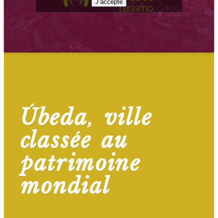
J’accepte
Úbeda, ville
classée au
patrimoine
mondial