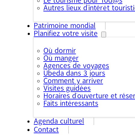
Le tourisme pour Tod@s
Autres lieux d'intérêt tourist
Patrimoine mondial
Planifiez votre visite
Où dormir
Où manger
Agences de voyages
Úbeda dans 3 jours
Comment y arriver
Visites guidées
Horaires d’ouverture et rése
Faits intéressants
Agenda culturel
Contact