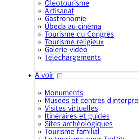
Oléotourisme
Artisanat
Gastronomie
Úbeda au cinéma
Tourisme du Congrès
Tourisme religieux
Galerie vidéo
Téléchargements
À voir
Monuments
Musées et centres d’interpré
Visites virtuelles
Itinéraires et guides
Sites archéologiques
Tourisme familial