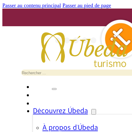
Passer au contenu principal
Passer au pied de page
Rechercher
Découvrez Úbeda
À propos d’Úbeda