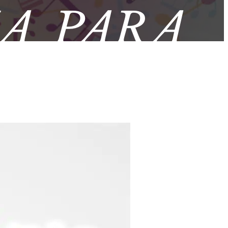
A PARA
NCIONES
VIDA »