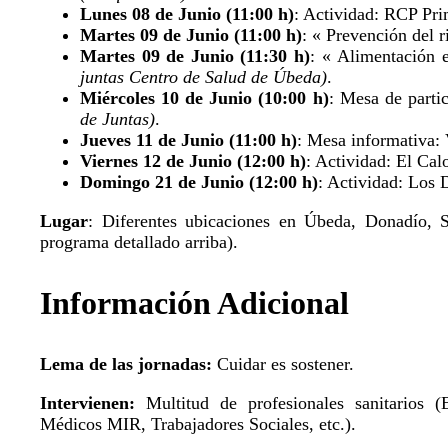
Lunes 08 de Junio (11:00 h)
: Actividad: RCP Pri
Martes 09 de Junio (11:00 h)
: « Prevención del 
Martes 09 de Junio (11:30 h)
: « Alimentación 
juntas Centro de Salud de Úbeda)
.
Miércoles 10 de Junio (10:00 h)
: Mesa de parti
de Juntas)
.
Jueves 11 de Junio (11:00 h)
: Mesa informativa: 
Viernes 12 de Junio (12:00 h)
: Actividad: El Cal
Domingo 21 de Junio (12:00 h)
: Actividad: Los
Lugar
: Diferentes ubicaciones en Úbeda, Donadío, 
programa detallado arriba).
Información Adicional
Lema de las jornadas:
Cuidar es sostener.
Intervienen:
Multitud de profesionales sanitarios (E
Médicos MIR, Trabajadores Sociales, etc.).