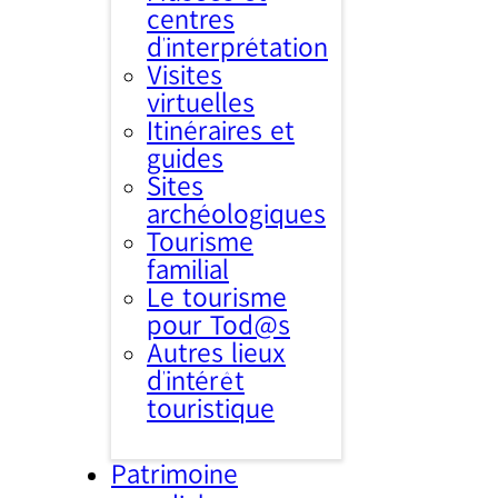
centres
d’interprétation
Visites
virtuelles
Itinéraires et
guides
Sites
archéologiques
Tourisme
familial
Le tourisme
pour Tod@s
Autres lieux
d'intérêt
touristique
Patrimoine