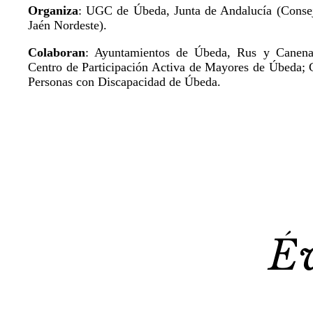
Organiza
: UGC de Úbeda, Junta de Andalucía (Consej
Jaén Nordeste).
Colaboran
: Ayuntamientos de Úbeda, Rus y Canena
Centro de Participación Activa de Mayores de Úbeda;
Personas con Discapacidad de Úbeda.
É