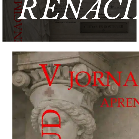
RENACI