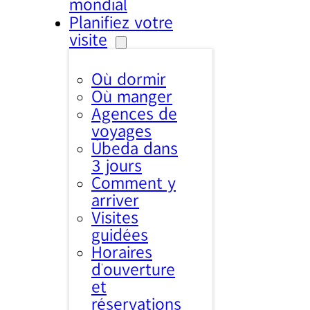
mondial
Planifiez votre
visite
Où dormir
Où manger
Agences de
voyages
Úbeda dans
3 jours
Comment y
arriver
Visites
guidées
Horaires
d’ouverture
et
réservations