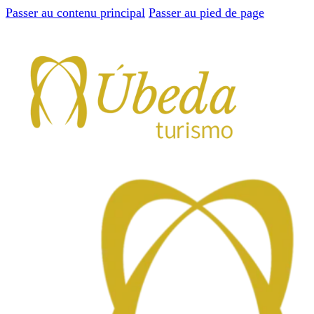
Passer au contenu principal
Passer au pied de page