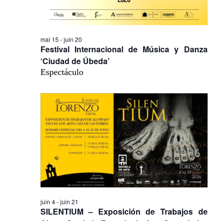
mai 15
-
juin 20
Festival Internacional de Música y Danza
‘Ciudad de Úbeda’
Espectáculo
juin 4
-
juin 21
SILENTIUM – Exposición de Trabajos de