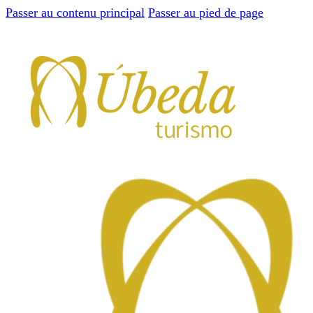
Passer au contenu principal
Passer au pied de page