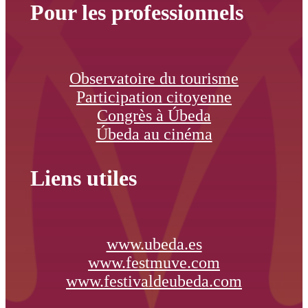
Pour les professionnels
Observatoire du tourisme
Participation citoyenne
Congrès à Úbeda
Úbeda au cinéma
Liens utiles
www.ubeda.es
www.festmuve.com
www.festivaldeubeda.com