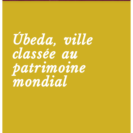
Úbeda, ville
classée au
patrimoine
mondial