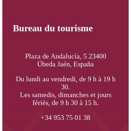
Bureau du tourisme
Plaza de Andalucía, 5 23400
Úbeda Jaén, España
Du lundi au vendredi, de 9 h à 19 h
30.
Les samedis, dimanches et jours
fériés, de 9 h 30 à 15 h.
+34 953 75 01 38