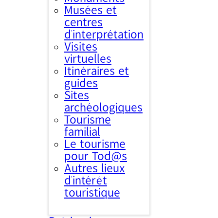
Musées et
centres
d’interprétation
Visites
virtuelles
Itinéraires et
guides
Sites
archéologiques
Tourisme
familial
Le tourisme
pour Tod@s
Autres lieux
d'intérêt
touristique