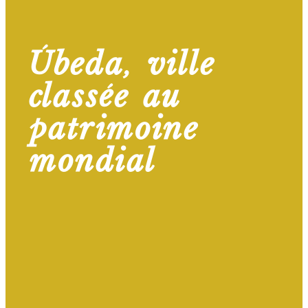
Úbeda, ville
classée au
patrimoine
mondial