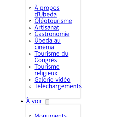
À propos
d’Úbeda
Oléotourisme
Artisanat
Gastronomie
Úbeda au
cinéma
Tourisme du
Congrès
Tourisme
religieux
Galerie vidéo
Téléchargements
À voir
Monuments