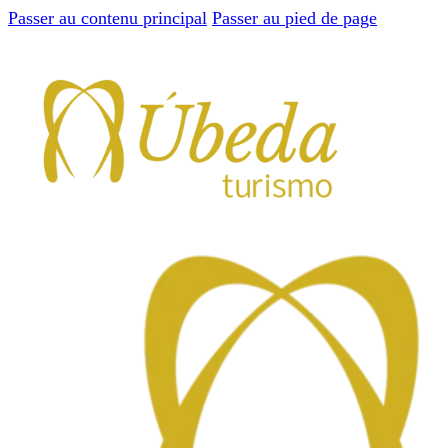
Passer au contenu principal
Passer au pied de page