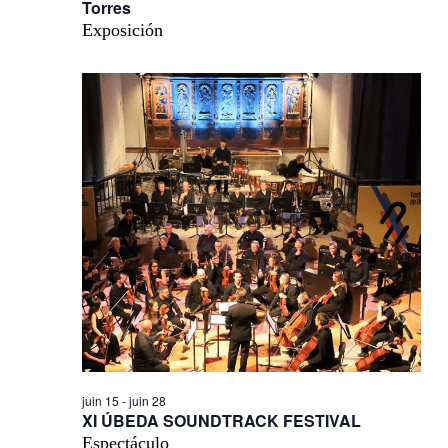
Torres
Exposición
juin 15
-
juin 28
XI ÚBEDA SOUNDTRACK FESTIVAL
Espectáculo