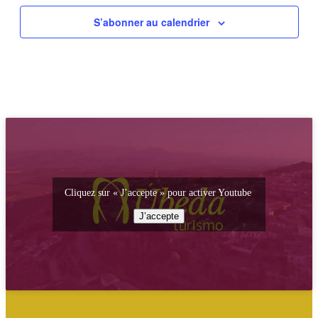
S’abonner au calendrier
Cliquez sur « J’accepte » pour activer Youtube
J’accepte