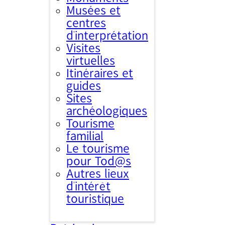
Musées et
centres
d’interprétation
Visites
virtuelles
Itinéraires et
guides
Sites
archéologiques
Tourisme
familial
Le tourisme
pour Tod@s
Autres lieux
d'intérêt
touristique