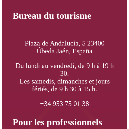
Bureau du tourisme
Plaza de Andalucía, 5 23400
Úbeda Jaén, España
Du lundi au vendredi, de 9 h à 19 h
30.
Les samedis, dimanches et jours
fériés, de 9 h 30 à 15 h.
+34 953 75 01 38
Pour les professionnels