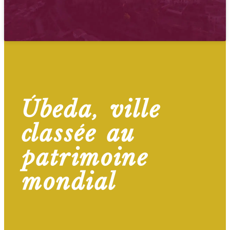
Úbeda, ville
classée au
patrimoine
mondial