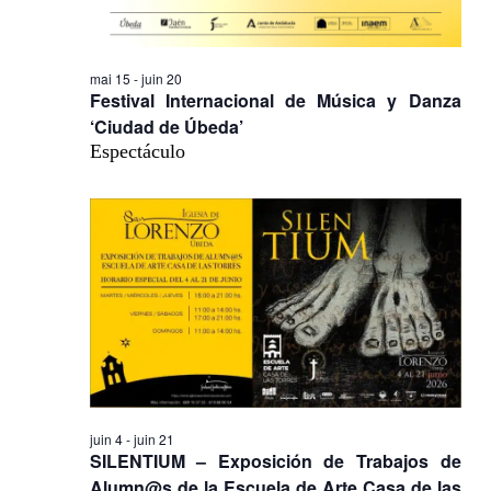
mai 15
-
juin 20
Festival Internacional de Música y Danza
‘Ciudad de Úbeda’
Espectáculo
juin 4
-
juin 21
SILENTIUM – Exposición de Trabajos de
Alumn@s de la Escuela de Arte Casa de las