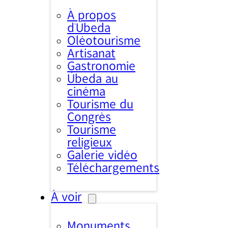
À propos
d’Úbeda
Oléotourisme
Artisanat
Gastronomie
Úbeda au
cinéma
Tourisme du
Congrès
Tourisme
religieux
Galerie vidéo
Téléchargements
À voir
Monuments