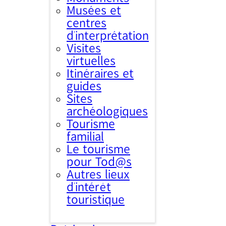
Musées et
centres
d’interprétation
Visites
virtuelles
Itinéraires et
guides
Sites
archéologiques
Tourisme
familial
Le tourisme
pour Tod@s
Autres lieux
d'intérêt
touristique