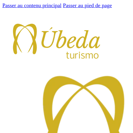
Passer au contenu principal
Passer au pied de page