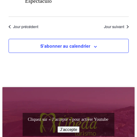
Espectáculo
Jour précédent
Jour suivant
S’abonner au calendrier
Cliquez sur « J’accepte » pour activer Youtube
J’accepte