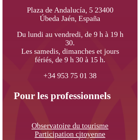
Plaza de Andalucía, 5 23400
Úbeda Jaén, España
Du lundi au vendredi, de 9 h à 19 h
30.
Les samedis, dimanches et jours
fériés, de 9 h 30 à 15 h.
+34 953 75 01 38
Pour les professionnels
Observatoire du tourisme
Participation citoyenne