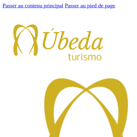
Passer au contenu principal
Passer au pied de page