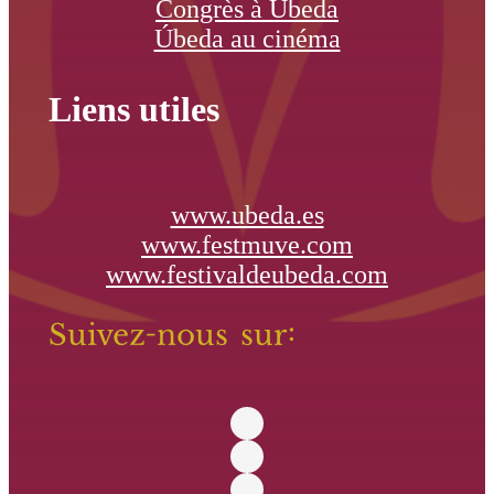
Congrès à Úbeda
Úbeda au cinéma
Liens utiles
www.ubeda.es
www.festmuve.com
www.festivaldeubeda.com
Suivez-nous sur: