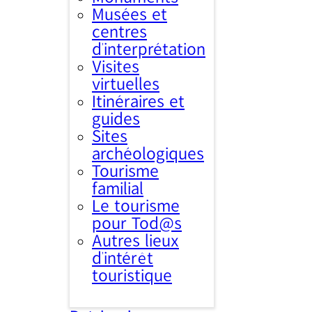
Musées et
centres
d’interprétation
Visites
virtuelles
Itinéraires et
guides
Sites
archéologiques
Tourisme
familial
Le tourisme
pour Tod@s
Autres lieux
d'intérêt
touristique