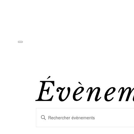
Évènem
Recherche
Saisir
mot-
clé.
Rechercher