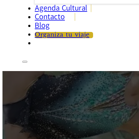
Agenda Cultural
Contacto
Blog
Organiza tu viaje