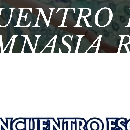
CUENTRO 
MNASIA 
TACIÓN D