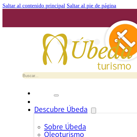
Saltar al contenido principal
Saltar al pie de página
Buscar
Descubre Úbeda
Sobre Úbeda
Oleoturismo