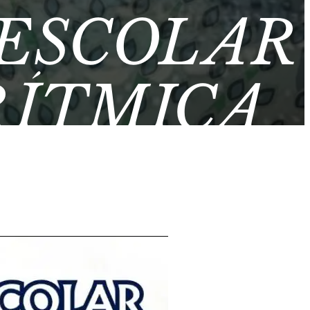
ESCOLAR
RÍTMICA
E JAÉN