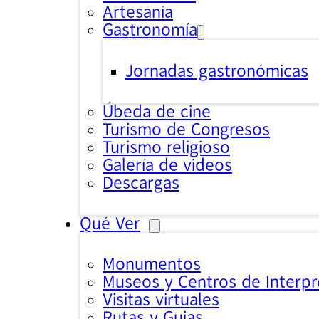
Artesanía
Gastronomía
Jornadas gastronómicas
Úbeda de cine
Turismo de Congresos
Turismo religioso
Galería de videos
Descargas
Qué Ver
Monumentos
Museos y Centros de Interpr
Visitas virtuales
Rutas y Guias