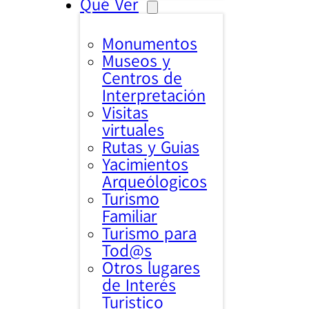
Qué Ver
Monumentos
Museos y
Centros de
Interpretación
Visitas
virtuales
Rutas y Guias
Yacimientos
Arqueólogicos
Turismo
Familiar
Turismo para
Tod@s
Otros lugares
de Interés
Turistico