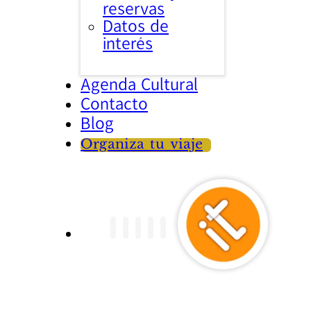
reservas
Datos de
interés
Agenda Cultural
Contacto
Blog
Organiza tu viaje