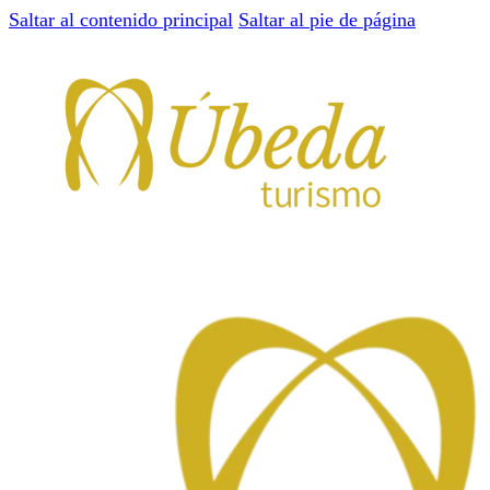
Saltar al contenido principal
Saltar al pie de página