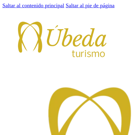
Saltar al contenido principal
Saltar al pie de página