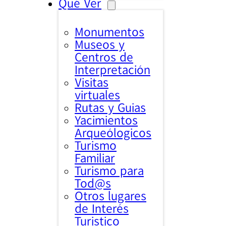
Qué Ver
Monumentos
Museos y
Centros de
Interpretación
Visitas
virtuales
Rutas y Guias
Yacimientos
Arqueólogicos
Turismo
Familiar
Turismo para
Tod@s
Otros lugares
de Interés
Turistico