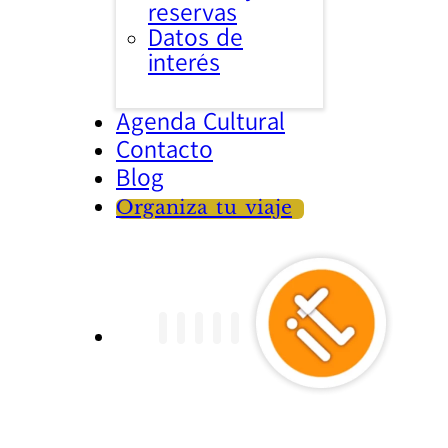
reservas
Datos de
interés
Agenda Cultural
Contacto
Blog
Organiza tu viaje