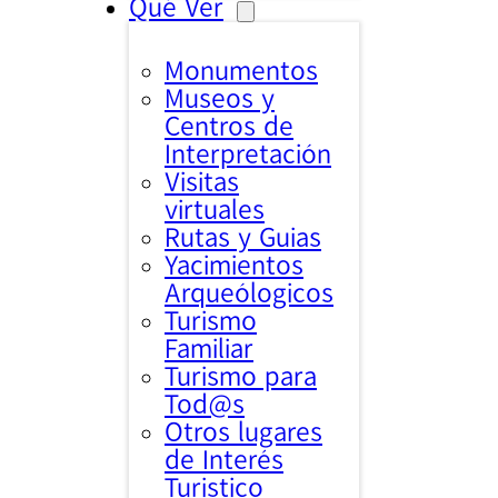
Qué Ver
Monumentos
Museos y
Centros de
Interpretación
Visitas
virtuales
Rutas y Guias
Yacimientos
Arqueólogicos
Turismo
Familiar
Turismo para
Tod@s
Otros lugares
de Interés
Turistico