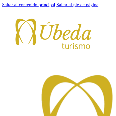
Saltar al contenido principal
Saltar al pie de página