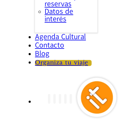
reservas
Datos de
interés
Agenda Cultural
Contacto
Blog
Organiza tu viaje