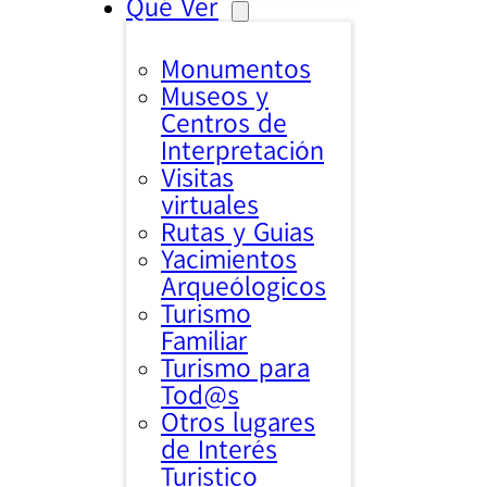
Qué Ver
Monumentos
Museos y
Centros de
Interpretación
Visitas
virtuales
Rutas y Guias
Yacimientos
Arqueólogicos
Turismo
Familiar
Turismo para
Tod@s
Otros lugares
de Interés
Turistico