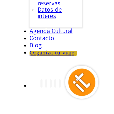
reservas
Datos de
interés
Agenda Cultural
Contacto
Blog
Organiza tu viaje