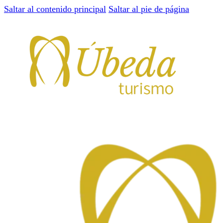
Saltar al contenido principal
Saltar al pie de página