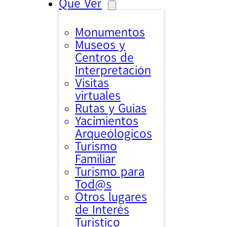
Qué Ver
Monumentos
Museos y
Centros de
Interpretación
Visitas
virtuales
Rutas y Guias
Yacimientos
Arqueólogicos
Turismo
Familiar
Turismo para
Tod@s
Otros lugares
de Interés
Turistico