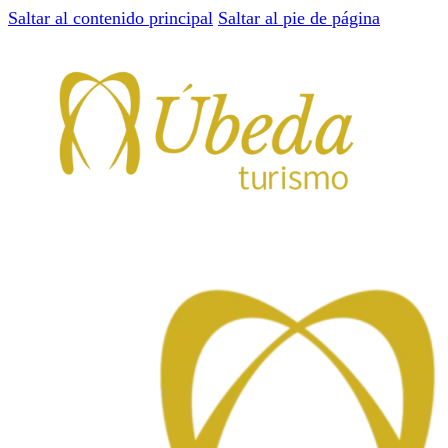
Saltar al contenido principal
Saltar al pie de página