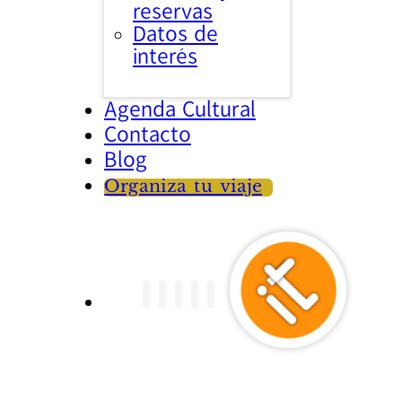
reservas
Datos de
interés
Agenda Cultural
Contacto
Blog
Organiza tu viaje