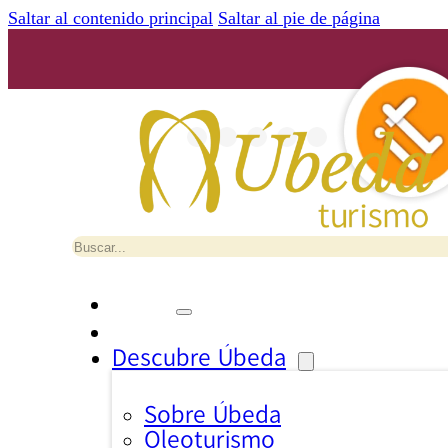
Saltar al contenido principal
Saltar al pie de página
Buscar
Descubre Úbeda
Sobre Úbeda
Oleoturismo