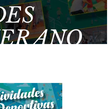
DES
VERANO