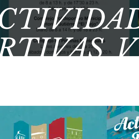
CTIVIDA
RTIVAS 
2026