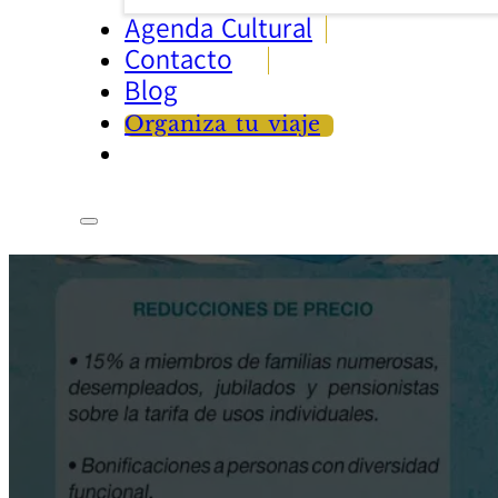
Agenda Cultural
Contacto
Blog
Organiza tu viaje