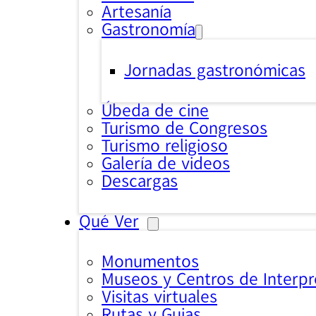
Artesanía
Gastronomía
Jornadas gastronómicas
Úbeda de cine
Turismo de Congresos
Turismo religioso
Galería de videos
Descargas
Qué Ver
Monumentos
Museos y Centros de Interpr
Visitas virtuales
Rutas y Guias