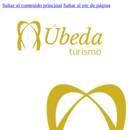
Saltar al contenido principal
Saltar al pie de página