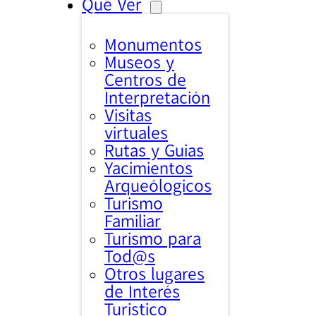
Qué Ver
Monumentos
Museos y
Centros de
Interpretación
Visitas
virtuales
Rutas y Guias
Yacimientos
Arqueólogicos
Turismo
Familiar
Turismo para
Tod@s
Otros lugares
de Interés
Turistico