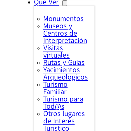
Qué Ver
Monumentos
Museos y
Centros de
Interpretación
Visitas
virtuales
Rutas y Guias
Yacimientos
Arqueólogicos
Turismo
Familiar
Turismo para
Tod@s
Otros lugares
de Interés
Turistico