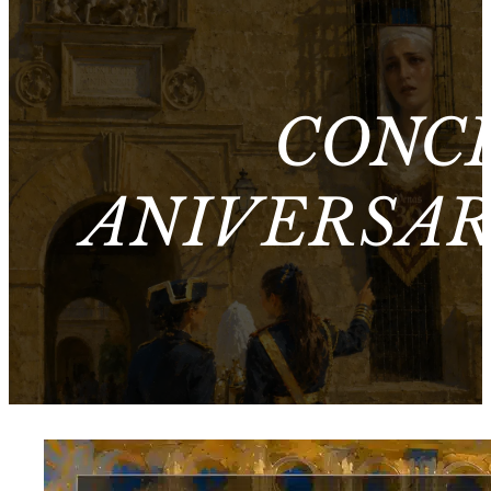
CONC
ANIVERSAR