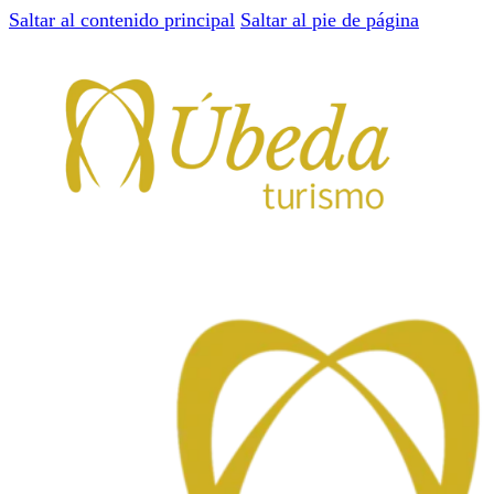
Saltar al contenido principal
Saltar al pie de página