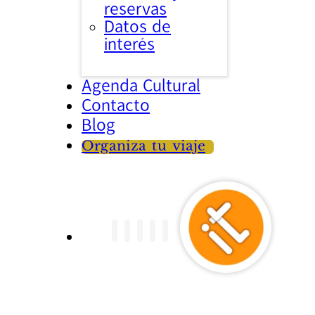
reservas
Datos de
interés
Agenda Cultural
Contacto
Blog
Organiza tu viaje