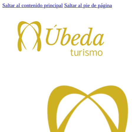
Saltar al contenido principal
Saltar al pie de página