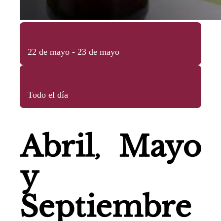
22 de mayo - 23 de mayo
Todo el día
Abril, Mayo
y
Septiembre