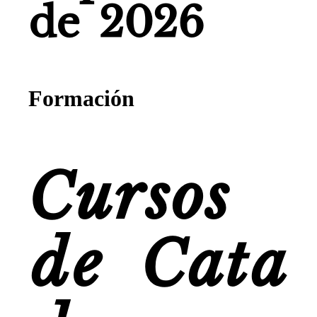
de 2026
Formación
Cursos
de Cata