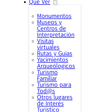
Qué Ver
Monumentos
Museos y
Centros de
Interpretación
Visitas
virtuales
Rutas y Guias
Yacimientos
Arqueólogicos
Turismo
Familiar
Turismo para
Tod@s
Otros lugares
de Interés
Turistico