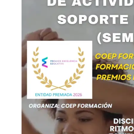
ÚBEDA