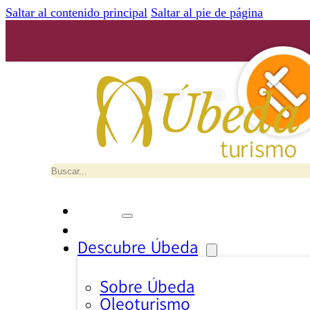
Saltar al contenido principal
Saltar al pie de página
Buscar
Descubre Úbeda
Sobre Úbeda
Oleoturismo