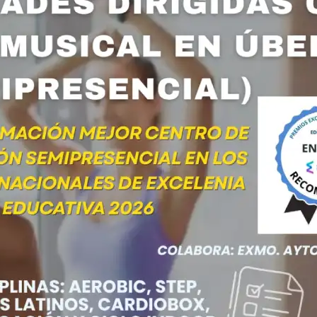
 – INSCR