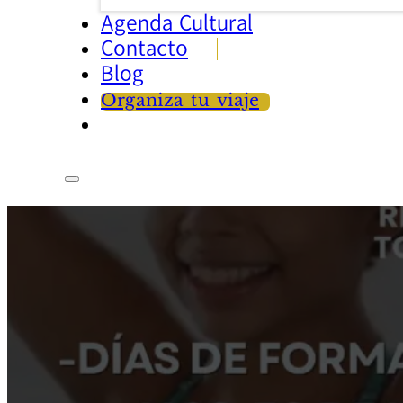
Agenda Cultural
Contacto
Blog
Organiza tu viaje