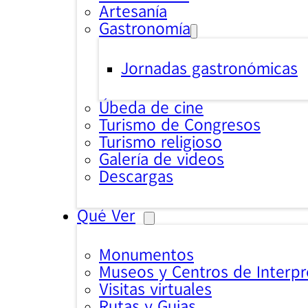
Artesanía
Gastronomía
Jornadas gastronómicas
Úbeda de cine
Turismo de Congresos
Turismo religioso
Galería de videos
Descargas
Qué Ver
Monumentos
Museos y Centros de Interpr
Visitas virtuales
Rutas y Guias