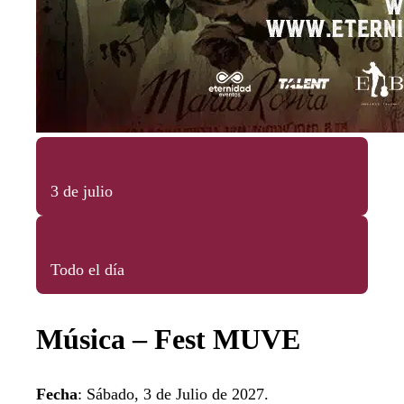
3 de julio
Todo el día
Música – Fest MUVE
Fecha
: Sábado, 3 de Julio de 2027.