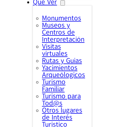
Qué Ver
Monumentos
Museos y
Centros de
Interpretación
Visitas
virtuales
Rutas y Guias
Yacimientos
Arqueólogicos
Turismo
Familiar
Turismo para
Tod@s
Otros lugares
de Interés
Turistico