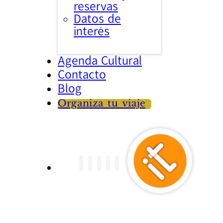
reservas
Datos de
interés
Agenda Cultural
Contacto
Blog
Organiza tu viaje