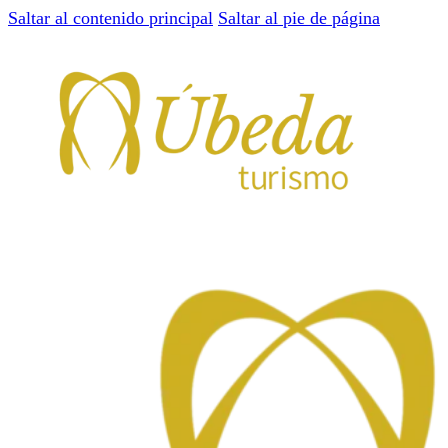
Saltar al contenido principal
Saltar al pie de página