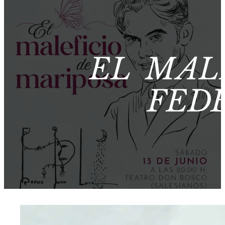
EL MAL
FED