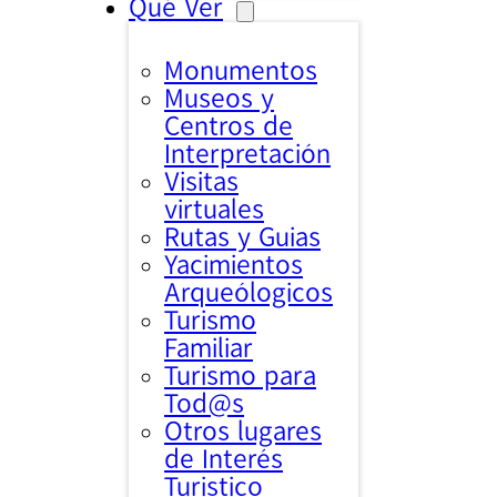
Qué Ver
Monumentos
Museos y
Centros de
Interpretación
Visitas
virtuales
Rutas y Guias
Yacimientos
Arqueólogicos
Turismo
Familiar
Turismo para
Tod@s
Otros lugares
de Interés
Turistico