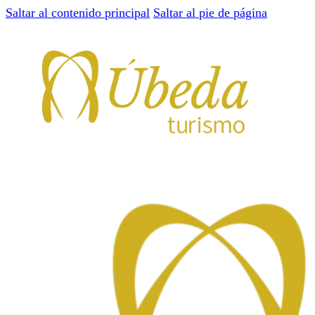
Saltar al contenido principal
Saltar al pie de página