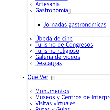
Artesanía
Gastronomía
Jornadas gastronómicas
Úbeda de cine
Turismo de Congresos
Turismo religioso
Galería de videos
Descargas
Qué Ver
Monumentos
Museos y Centros de Interpr
Visitas virtuales
Rutas y Guias