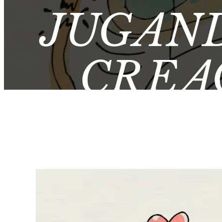
JUGAN
CREA