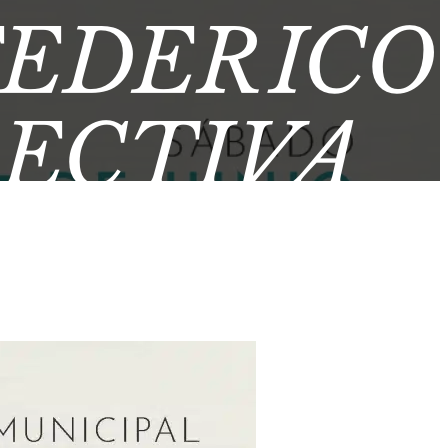
FEDERICO
ECTIVA