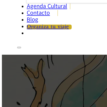
Agenda Cultural
Contacto
Blog
Organiza tu viaje