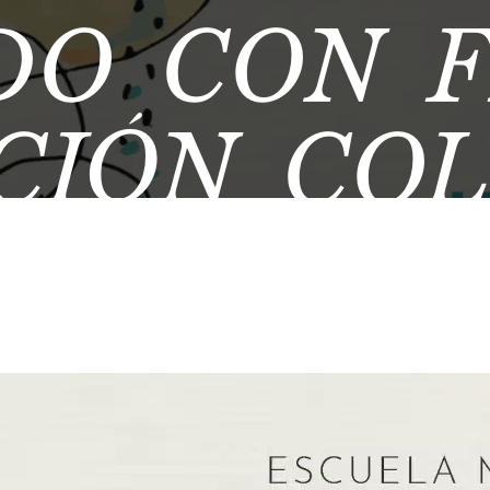
DO CON 
CIÓN COL