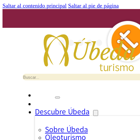
Saltar al contenido principal
Saltar al pie de página
Buscar
Descubre Úbeda
Sobre Úbeda
Oleoturismo