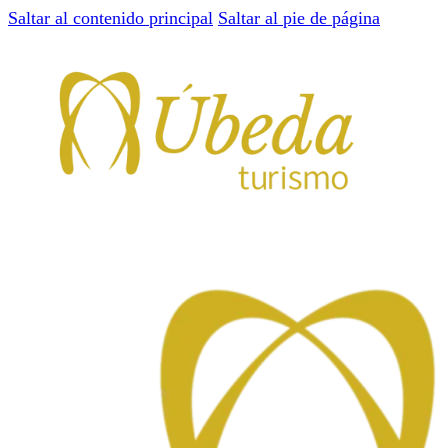
Saltar al contenido principal
Saltar al pie de página