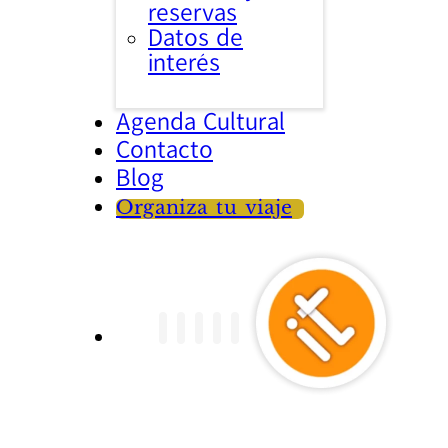
reservas
Datos de
interés
Agenda Cultural
Contacto
Blog
Organiza tu viaje