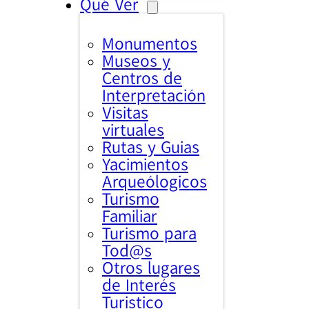
Qué Ver
Monumentos
Museos y
Centros de
Interpretación
Visitas
virtuales
Rutas y Guias
Yacimientos
Arqueólogicos
Turismo
Familiar
Turismo para
Tod@s
Otros lugares
de Interés
Turistico