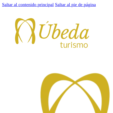
Saltar al contenido principal
Saltar al pie de página