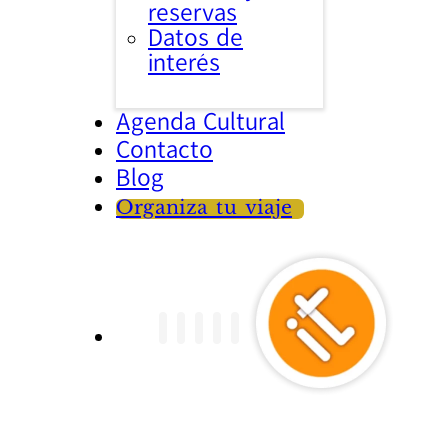
reservas
Datos de
interés
Agenda Cultural
Contacto
Blog
Organiza tu viaje