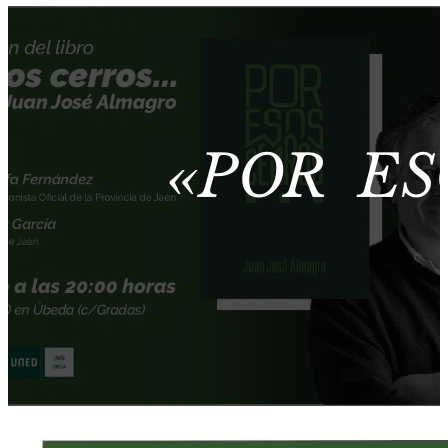
«POR ES