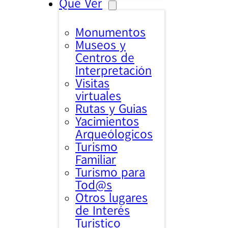
Qué Ver
Monumentos
Museos y
Centros de
Interpretación
Visitas
virtuales
Rutas y Guias
Yacimientos
Arqueólogicos
Turismo
Familiar
Turismo para
Tod@s
Otros lugares
de Interés
Turistico