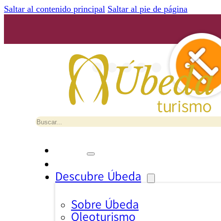
Saltar al contenido principal
Saltar al pie de página
Buscar
Descubre Úbeda
Sobre Úbeda
Oleoturismo