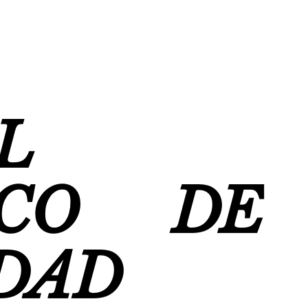
L
ICO DE
DAD