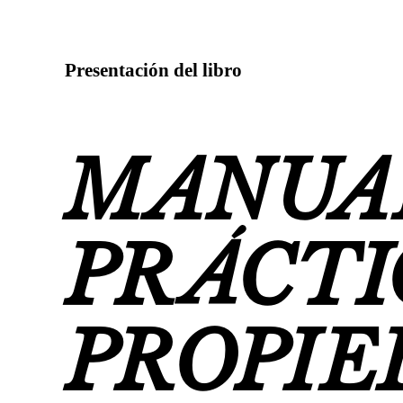
Presentación del libro
MANUA
PRÁCT
PROPIE