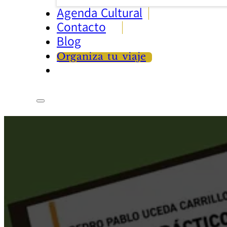
Agenda Cultural
Contacto
Blog
Organiza tu viaje