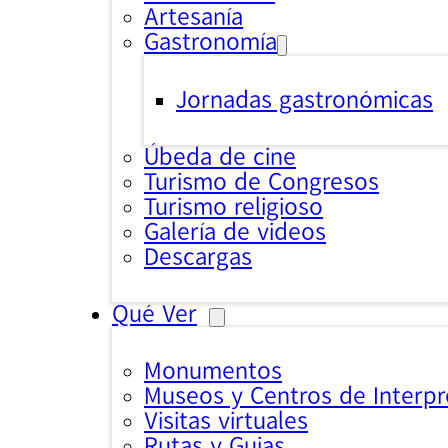
Artesanía
Gastronomía
Jornadas gastronómicas
Úbeda de cine
Turismo de Congresos
Turismo religioso
Galería de videos
Descargas
Qué Ver
Monumentos
Museos y Centros de Interpr
Visitas virtuales
Rutas y Guias