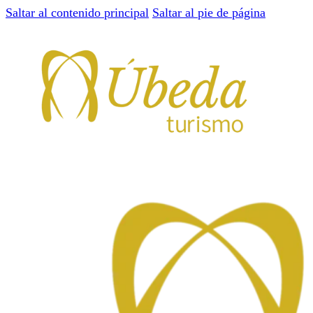
Saltar al contenido principal
Saltar al pie de página