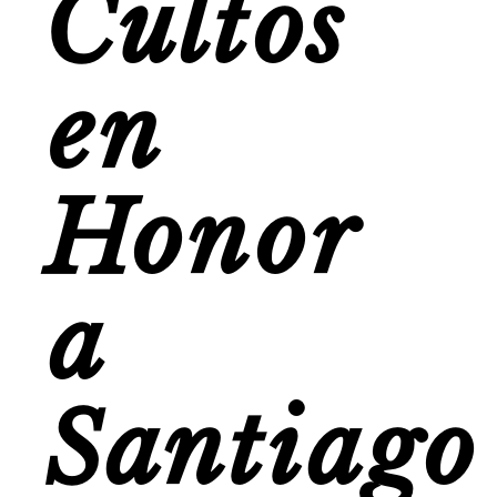
Cultos
en
Honor
a
Santiago