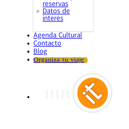
reservas
Datos de
interés
Agenda Cultural
Contacto
Blog
Organiza tu viaje