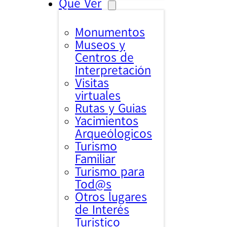
Qué Ver
Monumentos
Museos y
Centros de
Interpretación
Visitas
virtuales
Rutas y Guias
Yacimientos
Arqueólogicos
Turismo
Familiar
Turismo para
Tod@s
Otros lugares
de Interés
Turistico