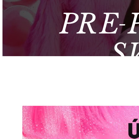
PRE-
S