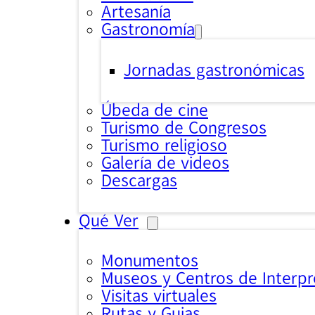
Artesanía
Gastronomía
Jornadas gastronómicas
Úbeda de cine
Turismo de Congresos
Turismo religioso
Galería de videos
Descargas
Qué Ver
Monumentos
Museos y Centros de Interpr
Visitas virtuales
Rutas y Guias