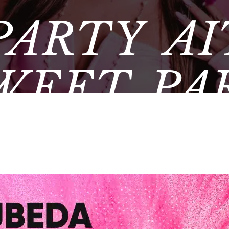
PARTY AI
WEET PA