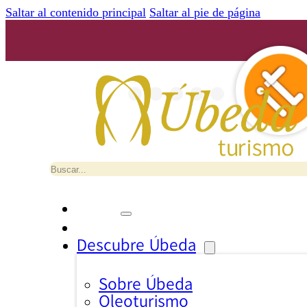
Saltar al contenido principal
Saltar al pie de página
Buscar
Descubre Úbeda
Sobre Úbeda
Oleoturismo