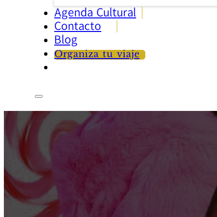
Agenda Cultural
Contacto
Blog
Organiza tu viaje