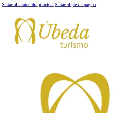
Saltar al contenido principal
Saltar al pie de página