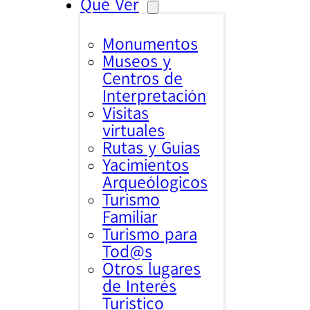
Qué Ver
Monumentos
Museos y
Centros de
Interpretación
Visitas
virtuales
Rutas y Guias
Yacimientos
Arqueólogicos
Turismo
Familiar
Turismo para
Tod@s
Otros lugares
de Interés
Turistico