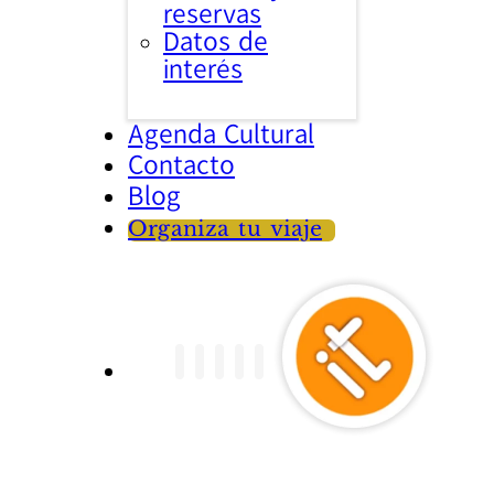
reservas
Datos de
interés
Agenda Cultural
Contacto
Blog
Organiza tu viaje