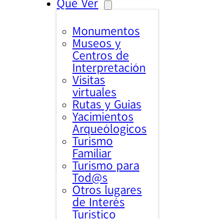
Qué Ver
Monumentos
Museos y
Centros de
Interpretación
Visitas
virtuales
Rutas y Guias
Yacimientos
Arqueólogicos
Turismo
Familiar
Turismo para
Tod@s
Otros lugares
de Interés
Turistico