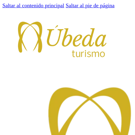
Saltar al contenido principal
Saltar al pie de página