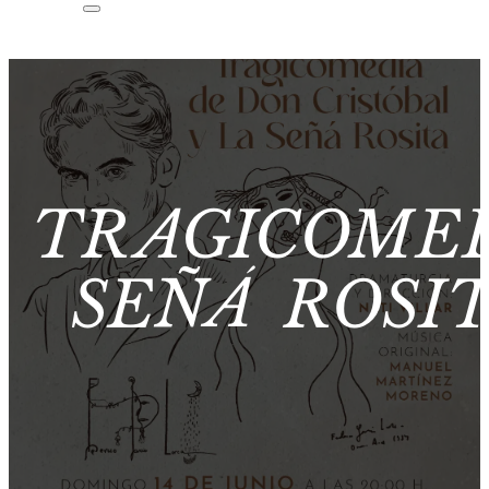
TRAGICOMED
SEÑÁ ROSI