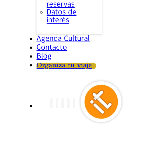
reservas
Datos de
interés
Agenda Cultural
Contacto
Blog
Organiza tu viaje