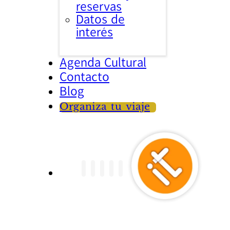
reservas
Datos de
interés
Agenda Cultural
Contacto
Blog
Organiza tu viaje