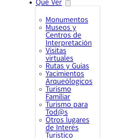
Qué Ver
Monumentos
Museos y
Centros de
Interpretación
Visitas
virtuales
Rutas y Guias
Yacimientos
Arqueólogicos
Turismo
Familiar
Turismo para
Tod@s
Otros lugares
de Interés
Turistico