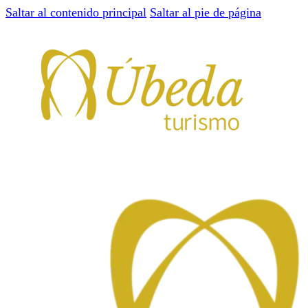
Saltar al contenido principal
Saltar al pie de página