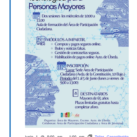
junio 1 @ 9:00 am
-
1:00 pm
Taller Capacitación