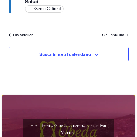
Salud
Evento Cultural
Día anterior
Siguiente día
Suscribirse al calendario
Haz clic en «Estoy de acuerdo» para activar
Youtube