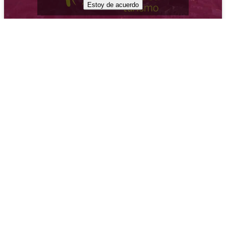
Estoy de acuerdo
Úbeda, Ciudad
Patrimonio de
la Humanidad