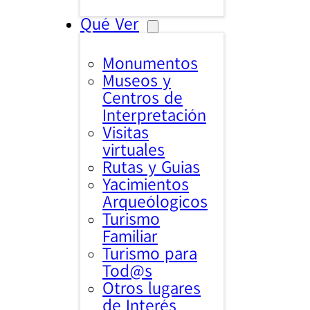
Qué Ver
Monumentos
Museos y
Centros de
Interpretación
Visitas
virtuales
Rutas y Guias
Yacimientos
Arqueólogicos
Turismo
Familiar
Turismo para
Tod@s
Otros lugares
de Interés