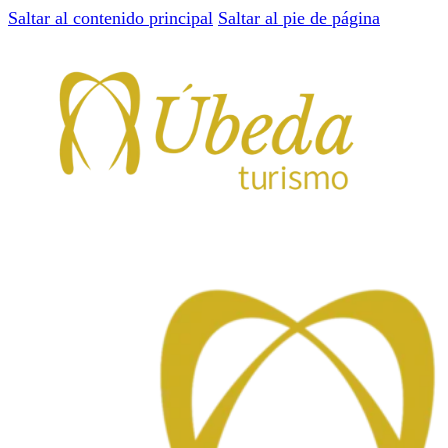
Saltar al contenido principal
Saltar al pie de página