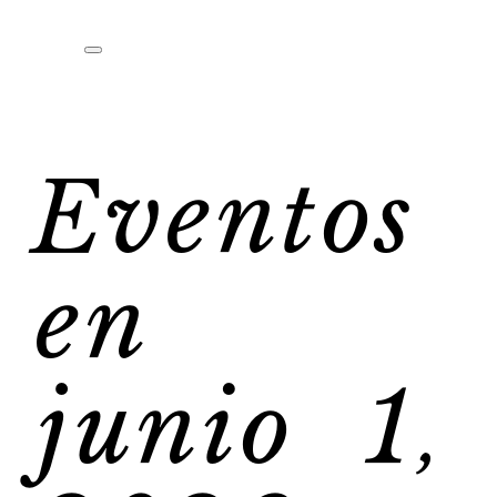
Eventos
en
junio 1,