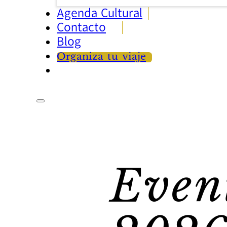
Agenda Cultural
Contacto
Blog
Organiza tu viaje
Eve