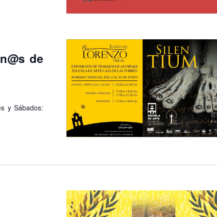
mn@s de
nes y Sábados: