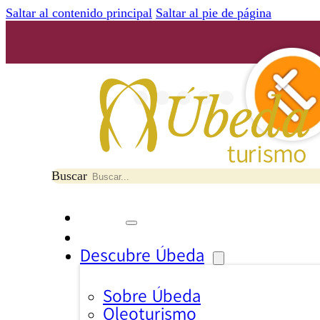
Saltar al contenido principal
Saltar al pie de página
Buscar
Descubre Úbeda
Sobre Úbeda
Oleoturismo