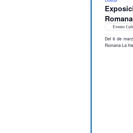
Exposi
Romana’
Evento Cult
Del 6 de marz
Romana La hist