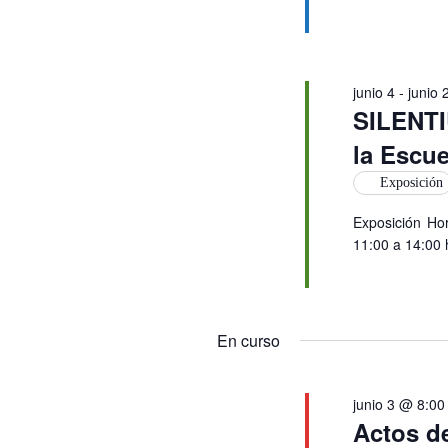
junio 4
-
junio 
SILENTI
la Escue
Exposición
Exposición Hor
11:00 a 14:00 
En curso
junio 3 @ 8:0
Actos de