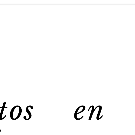
ntos en 