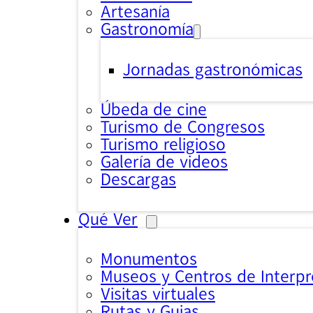
Artesanía
Gastronomía
Jornadas gastronómicas
Úbeda de cine
Turismo de Congresos
Turismo religioso
Galería de videos
Descargas
Qué Ver
Monumentos
Museos y Centros de Interpr
Visitas virtuales
Rutas y Guias