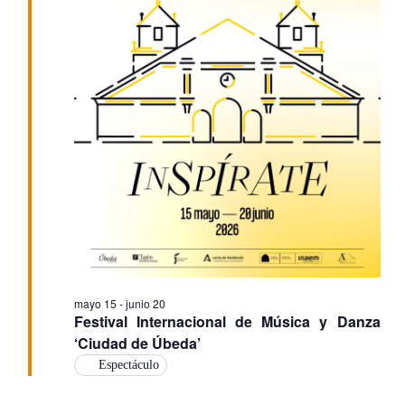
vis
de
Ev
mayo 15
-
junio 20
Festival Internacional de Música y Danza
‘Ciudad de Úbeda’
Espectáculo