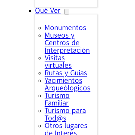
Qué Ver
Monumentos
Museos y
Centros de
Interpretación
Visitas
virtuales
Rutas y Guias
Yacimientos
Arqueólogicos
Turismo
Familiar
Turismo para
Tod@s
Otros lugares
de Interés