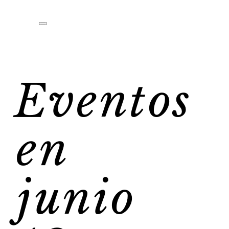
Eventos
en
junio