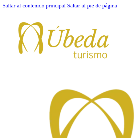
Saltar al contenido principal
Saltar al pie de página