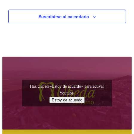
Suscribirse al calendario
Haz clic en «Estoy de acuerdo» para activar
Youtube
Estoy de acuerdo