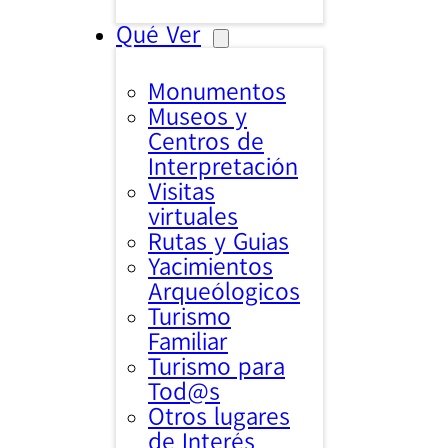
Qué Ver
Monumentos
Museos y
Centros de
Interpretación
Visitas
virtuales
Rutas y Guias
Yacimientos
Arqueólogicos
Turismo
Familiar
Turismo para
Tod@s
Otros lugares
de Interés