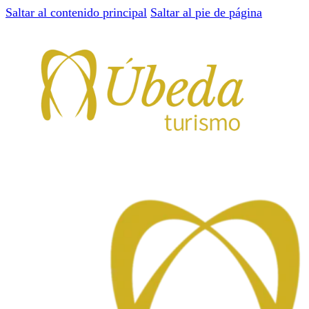
Saltar al contenido principal
Saltar al pie de página