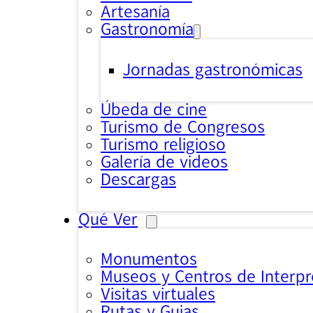
Artesanía
Gastronomía
Jornadas gastronómicas
Úbeda de cine
Turismo de Congresos
Turismo religioso
Galería de videos
Descargas
Qué Ver
Monumentos
Museos y Centros de Interpr
Visitas virtuales
Rutas y Guias