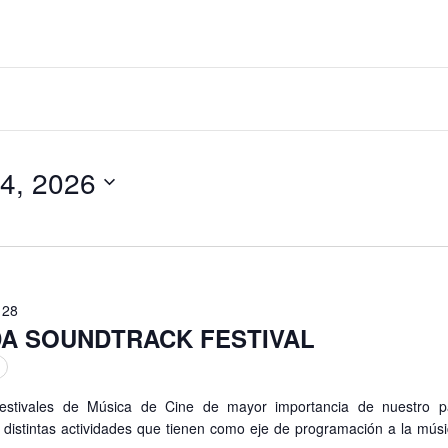
6
gación
24, 2026
ueda
 28
DA SOUNDTRACK FESTIVAL
estivales de Música de Cine de mayor importancia de nuestro p
 distintas actividades que tienen como eje de programación a la mú