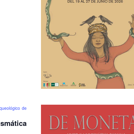
queológico de
smática