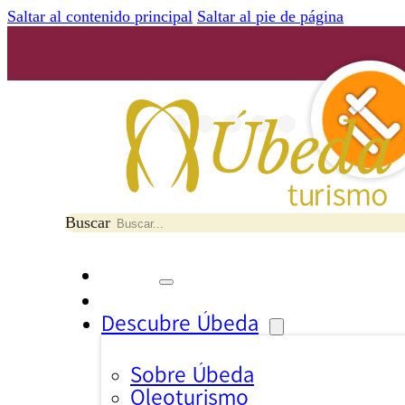
Saltar al contenido principal
Saltar al pie de página
Buscar
Descubre Úbeda
Sobre Úbeda
Oleoturismo