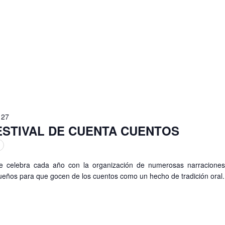
s
tos
 27
FESTIVAL DE CUENTA CUENTOS
 se celebra cada año con la organización de numerosas narraciones
eños para que gocen de los cuentos como un hecho de tradición oral.