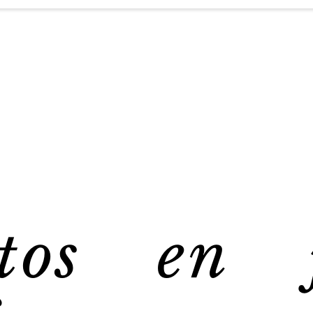
tos en 