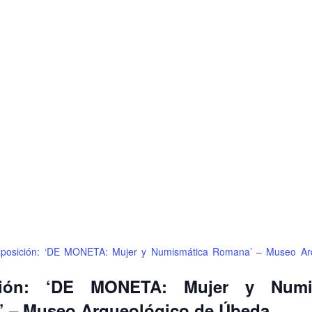
xposición: ‘DE MONETA: Mujer y Numismática Romana’ – Museo Ar
ción: ‘DE MONETA: Mujer y Numi
 – Museo Arqueológico de Úbeda