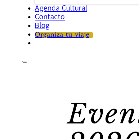
Agenda Cultural
Contacto
Blog
Organiza tu viaje
Even