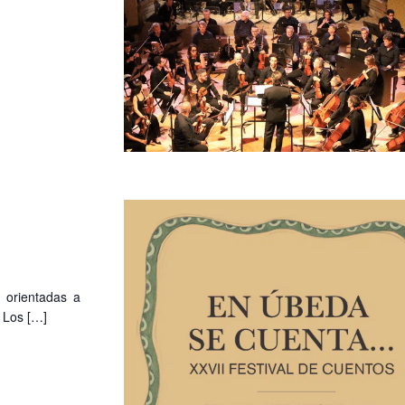
 orientadas a
 Los […]