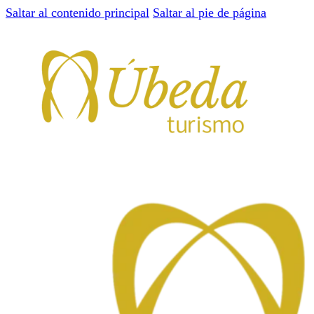
Saltar al contenido principal
Saltar al pie de página