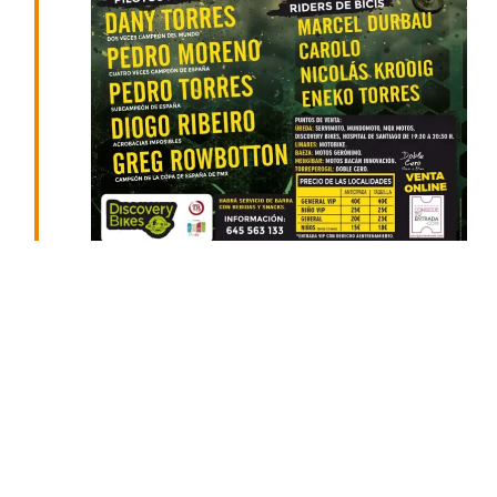
junio 27
Freestyle Crazy of the Jumps 2026 Plaza de
Toros de Úbeda
Espectáculo
8:30 pm