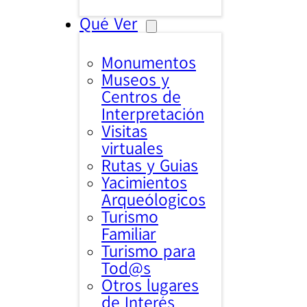
Qué Ver
Monumentos
Museos y
Centros de
Interpretación
Visitas
virtuales
Rutas y Guias
Yacimientos
Arqueólogicos
Turismo
Familiar
Turismo para
Tod@s
Otros lugares
de Interés