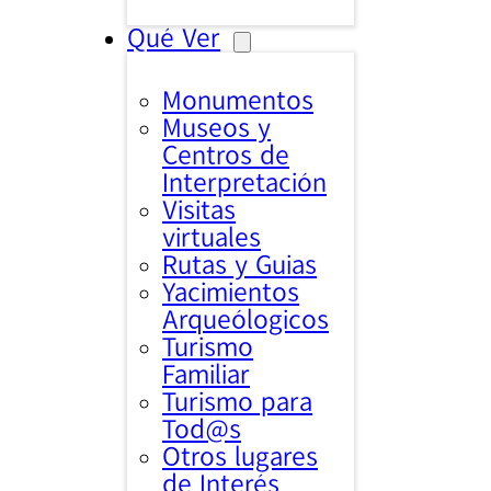
Qué Ver
Monumentos
Museos y
Centros de
Interpretación
Visitas
virtuales
Rutas y Guias
Yacimientos
Arqueólogicos
Turismo
Familiar
Turismo para
Tod@s
Otros lugares
de Interés