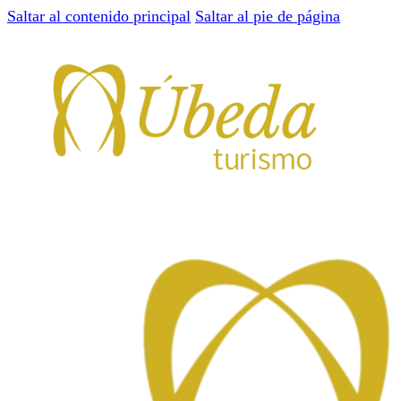
Saltar al contenido principal
Saltar al pie de página