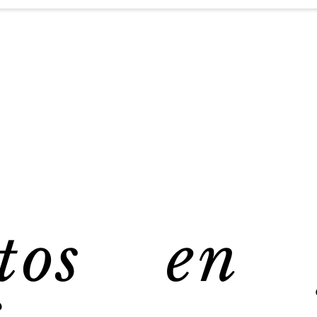
tos en 