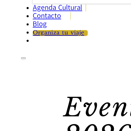
Agenda Cultural
Contacto
Blog
Organiza tu viaje
Even