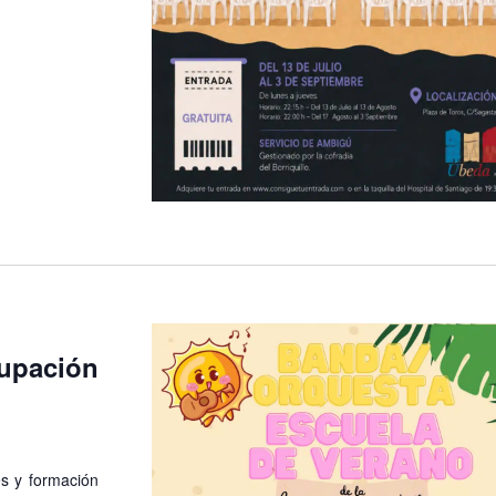
upación
es y formación