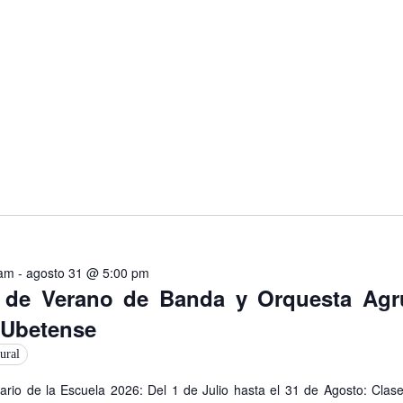
 am
-
agosto 31 @ 5:00 pm
 de Verano de Banda y Orquesta Agr
 Ubetense
ural
rio de la Escuela 2026: Del 1 de Julio hasta el 31 de Agosto: Clas