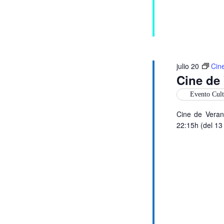
julio 20
Cin
Cine de
Evento Cult
Cine de Veran
22:15h (del 13 