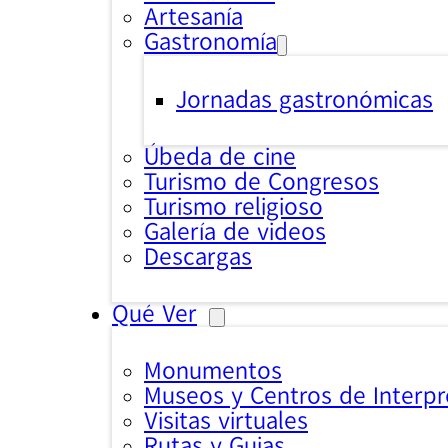
Artesanía
Gastronomía
Jornadas gastronómicas
Úbeda de cine
Turismo de Congresos
Turismo religioso
Galería de videos
Descargas
Qué Ver
Monumentos
Museos y Centros de Interpr
Visitas virtuales
Rutas y Guias