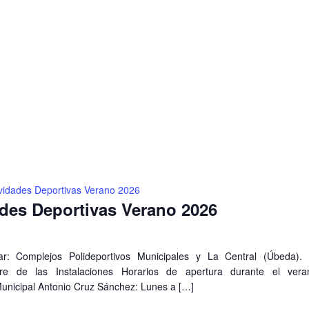
s
tos
ividades Deportivas Verano 2026
ades Deportivas Verano 2026
ar: Complejos Polideportivos Municipales y La Central (Úbeda)
ibre de las Instalaciones Horarios de apertura durante el ver
Municipal Antonio Cruz Sánchez: Lunes a […]