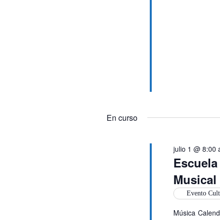
En curso
julio 1 @ 8:00
Escuela
Musical
Evento Cult
Música Calenda