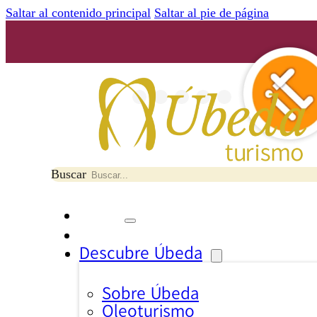
Saltar al contenido principal
Saltar al pie de página
Buscar
Descubre Úbeda
Sobre Úbeda
Oleoturismo