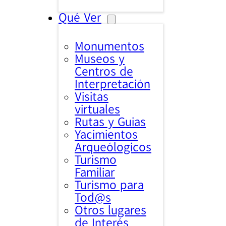
Qué Ver
Monumentos
Museos y
Centros de
Interpretación
Visitas
virtuales
Rutas y Guias
Yacimientos
Arqueólogicos
Turismo
Familiar
Turismo para
Tod@s
Otros lugares
de Interés