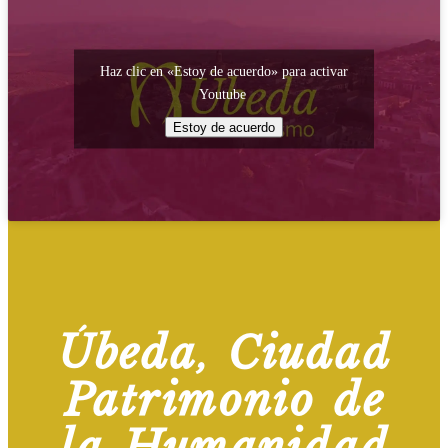
Haz clic en «Estoy de acuerdo» para activar
Youtube
Estoy de acuerdo
Úbeda, Ciudad
Patrimonio de