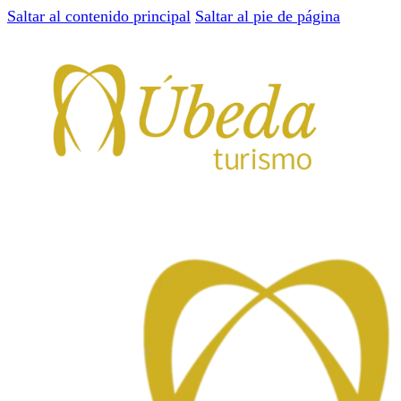
Saltar al contenido principal
Saltar al pie de página