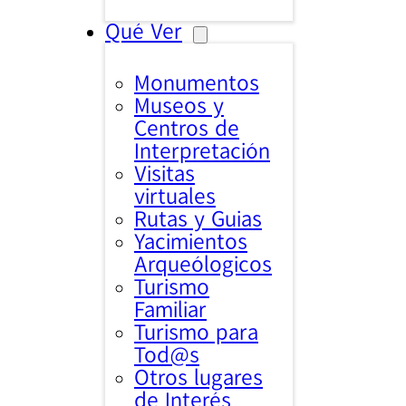
Qué Ver
Monumentos
Museos y
Centros de
Interpretación
Visitas
virtuales
Rutas y Guias
Yacimientos
Arqueólogicos
Turismo
Familiar
Turismo para
Tod@s
Otros lugares
de Interés