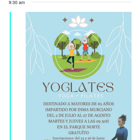
9:30 am