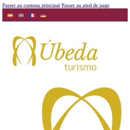
Passer au contenu principal
Passer au pied de page