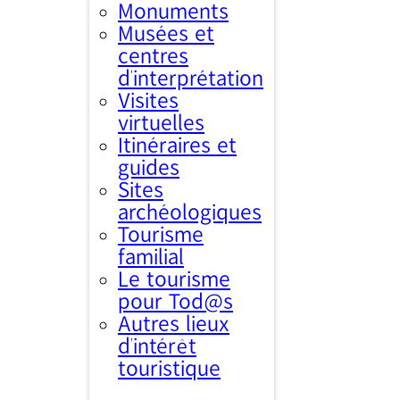
Monuments
Musées et
centres
d’interprétation
Visites
virtuelles
Itinéraires et
guides
Sites
archéologiques
Tourisme
familial
Le tourisme
pour Tod@s
Autres lieux
d'intérêt
touristique