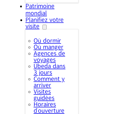
Patrimoine
mondial
Planifiez votre
visite
Où dormir
Où manger
Agences de
voyages
Úbeda dans
3 jours
Comment y
arriver
Visites
guidées
Horaires
d’ouverture