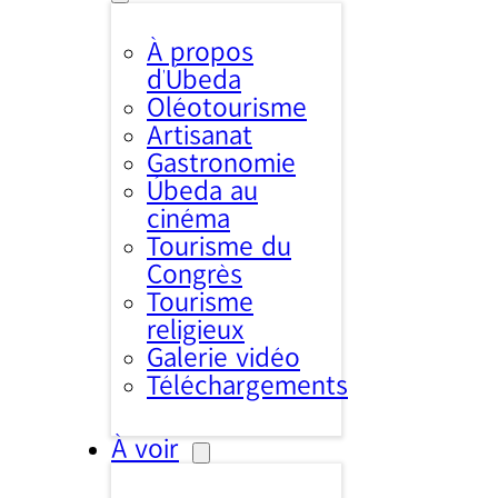
À propos
d’Úbeda
Oléotourisme
Artisanat
Gastronomie
Úbeda au
cinéma
Tourisme du
Congrès
Tourisme
religieux
Galerie vidéo
Téléchargements
À voir