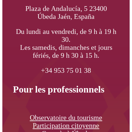
Plaza de Andalucía, 5 23400
Úbeda Jaén, España
Du lundi au vendredi, de 9 h à 19 h
30.
Les samedis, dimanches et jours
fériés, de 9 h 30 à 15 h.
+34 953 75 01 38
Pour les professionnels
Observatoire du tourisme
Participation citoyenne