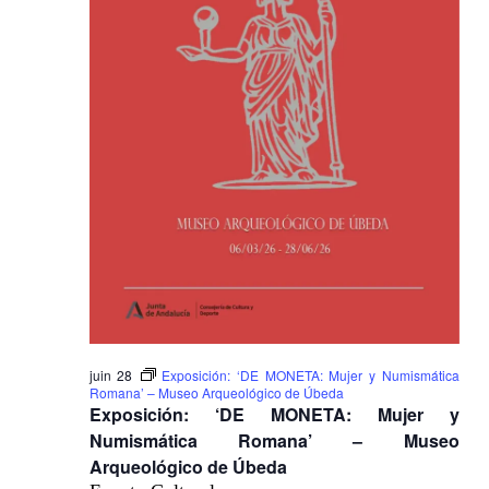
juin 28
Exposición: ‘DE MONETA: Mujer y Numismática
Romana’ – Museo Arqueológico de Úbeda
Exposición: ‘DE MONETA: Mujer y
Numismática Romana’ – Museo
Arqueológico de Úbeda