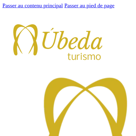
Passer au contenu principal
Passer au pied de page