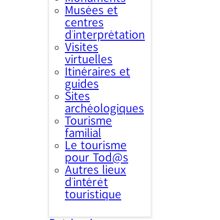
Musées et
centres
d’interprétation
Visites
virtuelles
Itinéraires et
guides
Sites
archéologiques
Tourisme
familial
Le tourisme
pour Tod@s
Autres lieux
d'intérêt
touristique