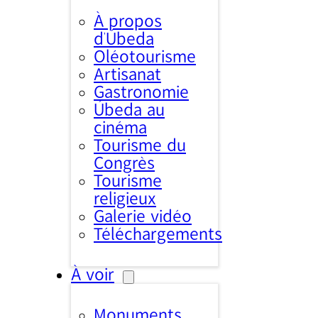
À propos
d’Úbeda
Oléotourisme
Artisanat
Gastronomie
Úbeda au
cinéma
Tourisme du
Congrès
Tourisme
religieux
Galerie vidéo
Téléchargements
À voir
Monuments