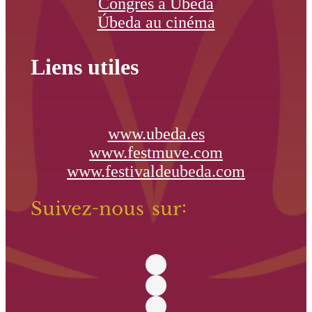
Congrès à Úbeda
Úbeda au cinéma
Liens utiles
www.ubeda.es
www.festmuve.com
www.festivaldeubeda.com
Suivez-nous sur: