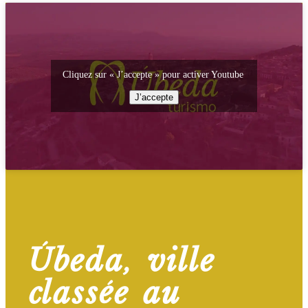
Cliquez sur « J’accepte » pour activer Youtube
J’accepte
Úbeda, ville
classée au