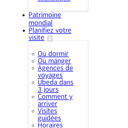
Patrimoine
mondial
Planifiez votre
visite
Où dormir
Où manger
Agences de
voyages
Úbeda dans
3 jours
Comment y
arriver
Visites
guidées
Horaires