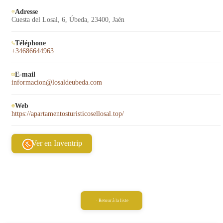
Adresse
Cuesta del Losal, 6, Úbeda, 23400, Jaén
Téléphone
+34686644963
E-mail
informacion@losaldeubeda.com
Web
https://apartamentosturisticosellosal.top/
Ver en Inventrip
Retour à la liste