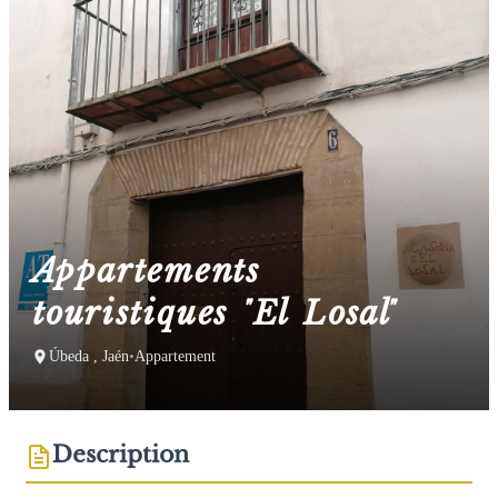
Appartements
touristiques "El Losal"
Úbeda , Jaén
•
Appartement
Description