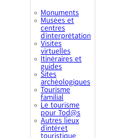
Monuments
Musées et
centres
d’interprétation
Visites
virtuelles
Itinéraires et
guides
Sites
archéologiques
Tourisme
familial
Le tourisme
pour Tod@s
Autres lieux
d'intérêt
touristique