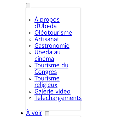
À propos
d’Úbeda
Oléotourisme
Artisanat
Gastronomie
Úbeda au
cinéma
Tourisme du
Congrès
Tourisme
religieux
Galerie vidéo
Téléchargements
À voir