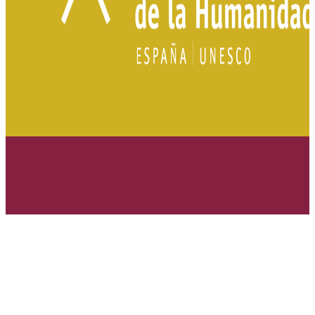
Bureau du tourisme
Plaza de Andalucía, 5 23400