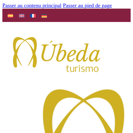
Passer au contenu principal
Passer au pied de page