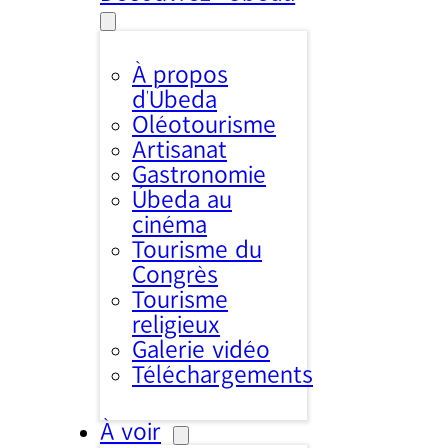
À propos
d’Úbeda
Oléotourisme
Artisanat
Gastronomie
Úbeda au
cinéma
Tourisme du
Congrès
Tourisme
religieux
Galerie vidéo
Téléchargements
À voir