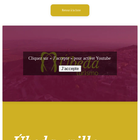
Retour à la liste
Cliquez sur « J’accepte » pour activer Youtube
J’accepte