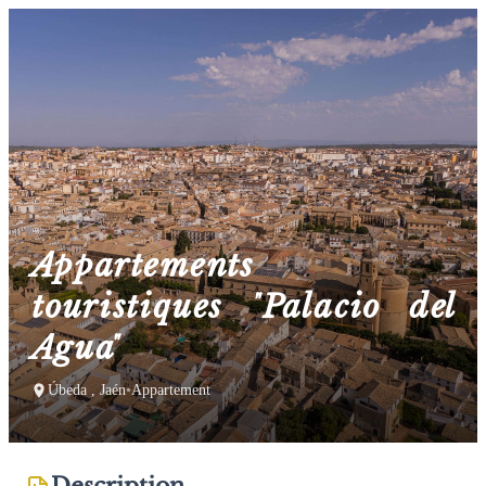
Appartements
touristiques "Palacio del
Agua"
Úbeda , Jaén
•
Appartement