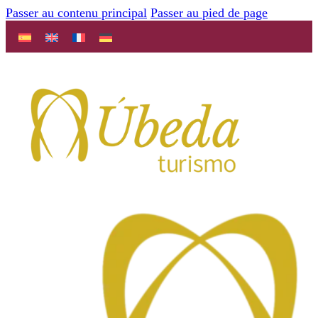
Passer au contenu principal
Passer au pied de page