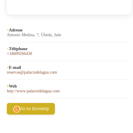
Adresse
Antonio Medina, 7, Úbeda, Jaén
Téléphone
+34609266430
E-mail
reservas@palaciodelagua.com
Web
http://www.palaciodelagua.com
Ver en Inventrip