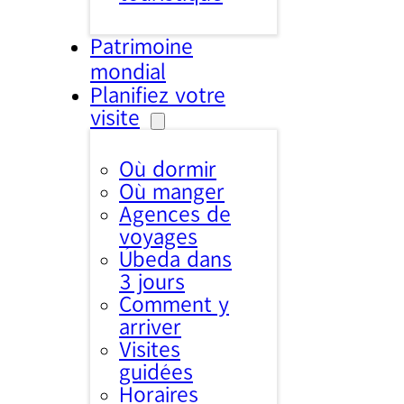
Patrimoine
mondial
Planifiez votre
visite
Où dormir
Où manger
Agences de
voyages
Úbeda dans
3 jours
Comment y
arriver
Visites
guidées
Horaires