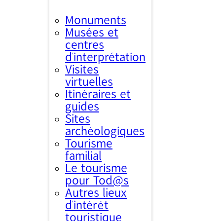
Monuments
Musées et
centres
d’interprétation
Visites
virtuelles
Itinéraires et
guides
Sites
archéologiques
Tourisme
familial
Le tourisme
pour Tod@s
Autres lieux
d'intérêt
touristique