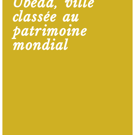
Úbeda, ville
classée au
patrimoine
mondial