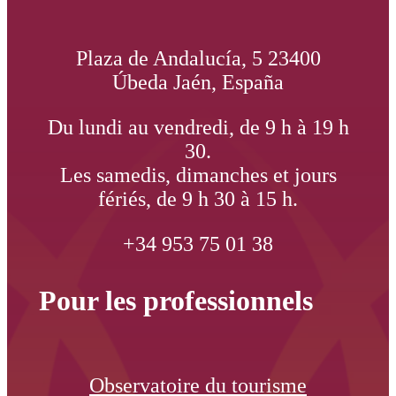
Plaza de Andalucía, 5 23400
Úbeda Jaén, España
Du lundi au vendredi, de 9 h à 19 h
30.
Les samedis, dimanches et jours
fériés, de 9 h 30 à 15 h.
+34 953 75 01 38
Pour les professionnels
Observatoire du tourisme