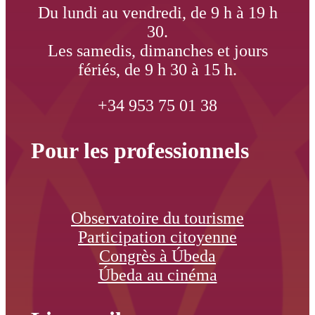
Du lundi au vendredi, de 9 h à 19 h
30.
Les samedis, dimanches et jours
fériés, de 9 h 30 à 15 h.
+34 953 75 01 38
Pour les professionnels
Observatoire du tourisme
Participation citoyenne
Congrès à Úbeda
Úbeda au cinéma