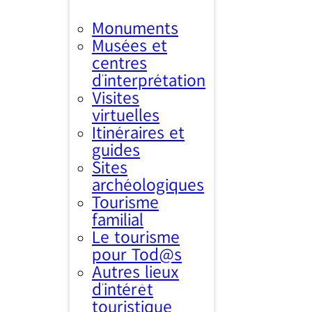
Monuments
Musées et
centres
d’interprétation
Visites
virtuelles
Itinéraires et
guides
Sites
archéologiques
Tourisme
familial
Le tourisme
pour Tod@s
Autres lieux
d'intérêt
touristique