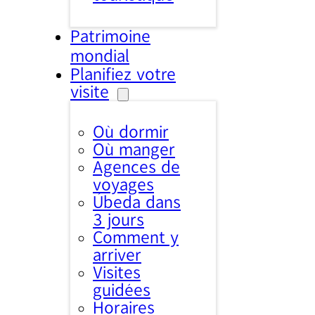
Patrimoine
mondial
Planifiez votre
visite
Où dormir
Où manger
Agences de
voyages
Úbeda dans
3 jours
Comment y
arriver
Visites
guidées
Horaires