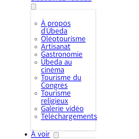
À propos
d’Úbeda
Oléotourisme
Artisanat
Gastronomie
Úbeda au
cinéma
Tourisme du
Congrès
Tourisme
religieux
Galerie vidéo
Téléchargements
À voir