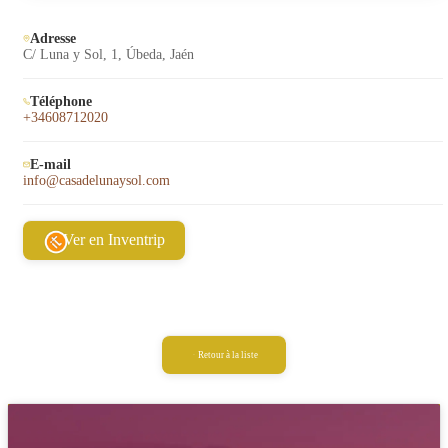
Adresse
C/ Luna y Sol, 1, Úbeda, Jaén
Téléphone
+34608712020
E-mail
info@casadelunaysol.com
Ver en Inventrip
Retour à la liste