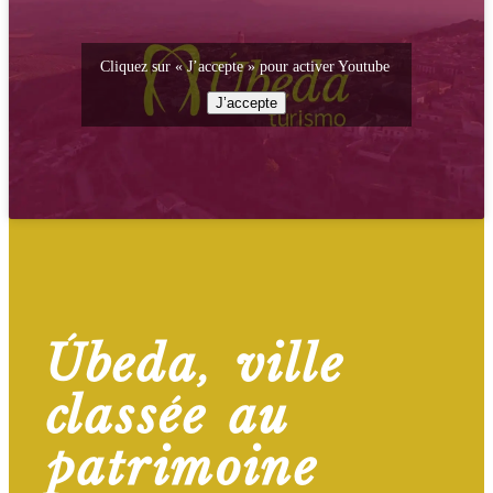
Cliquez sur « J’accepte » pour activer Youtube
J’accepte
Úbeda, ville
classée au
patrimoine