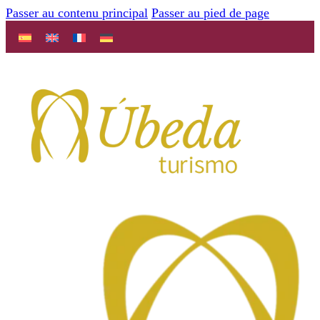
Passer au contenu principal
Passer au pied de page