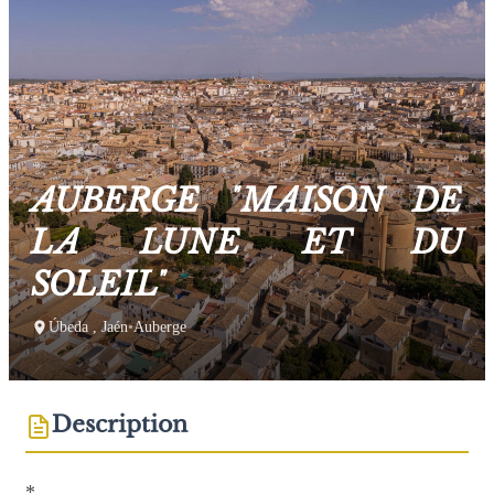
AUBERGE "MAISON DE
LA LUNE ET DU
SOLEIL"
Úbeda , Jaén
•
Auberge
Description
*