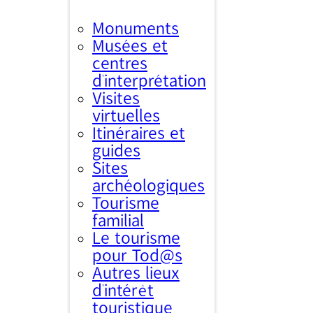
Monuments
Musées et
centres
d’interprétation
Visites
virtuelles
Itinéraires et
guides
Sites
archéologiques
Tourisme
familial
Le tourisme
pour Tod@s
Autres lieux
d'intérêt
touristique