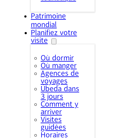
Patrimoine
mondial
Planifiez votre
visite
Où dormir
Où manger
Agences de
voyages
Úbeda dans
3 jours
Comment y
arriver
Visites
guidées
Horaires