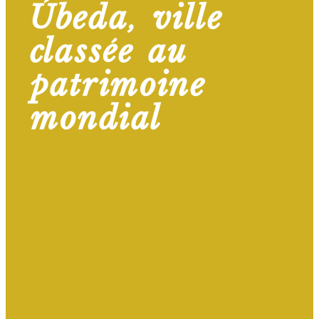
Úbeda, ville
classée au
patrimoine
mondial