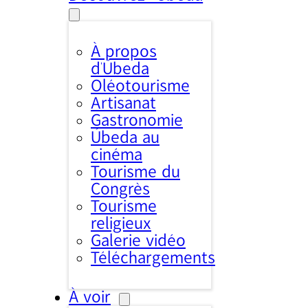
À propos
d’Úbeda
Oléotourisme
Artisanat
Gastronomie
Úbeda au
cinéma
Tourisme du
Congrès
Tourisme
religieux
Galerie vidéo
Téléchargements
À voir