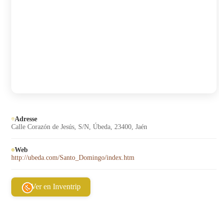
Adresse
Calle Corazón de Jesús, S/N, Úbeda, 23400, Jaén
Web
http://ubeda.com/Santo_Domingo/index.htm
Ver en Inventrip