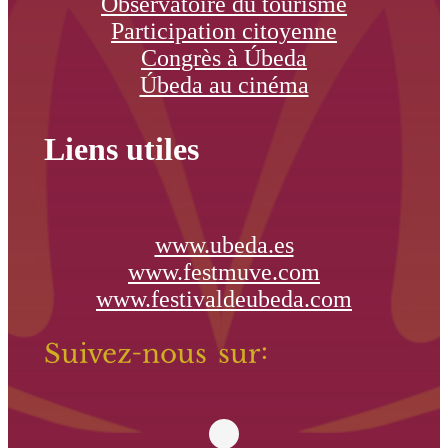
Observatoire du tourisme
Participation citoyenne
Congrès à Úbeda
Úbeda au cinéma
Liens utiles
www.ubeda.es
www.festmuve.com
www.festivaldeubeda.com
Suivez-nous sur: