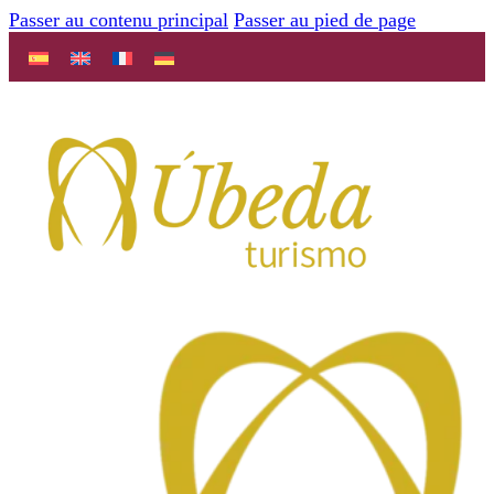
Passer au contenu principal
Passer au pied de page