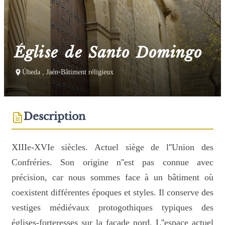
Église de Santo Domingo
Úbeda , Jaén
•
Bâtiment réligieux
Description
XIIIe-XVIe siècles. Actuel siège de l''Union des
Confréries. Son origine n''est pas connue avec
précision, car nous sommes face à un bâtiment où
coexistent différentes époques et styles. Il conserve des
vestiges médiévaux protogothiques typiques des
églises-forteresses sur la façade nord. L''espace actuel