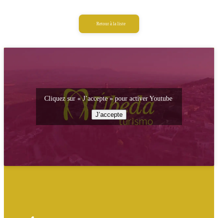
Retour à la liste
Cliquez sur « J’accepte » pour activer Youtube
J’accepte