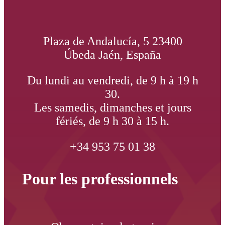
Plaza de Andalucía, 5 23400
Úbeda Jaén, España
Du lundi au vendredi, de 9 h à 19 h
30.
Les samedis, dimanches et jours
fériés, de 9 h 30 à 15 h.
+34 953 75 01 38
Pour les professionnels